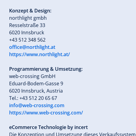
Konzept & Design:
northlight gmbh
Resselstraße 33
6020 Innsbruck
+43 512 348 562
office@northlight.at
https://www.northlight.at/
Programmierung & Umsetzung:
web-crossing GmbH
Eduard-Bodem-Gasse 9
6020 Innsbruck, Austria
Tel.: +43 512 20 65 67
info@web-crossing.com
https://www.web-crossing.com/
eCommerce Technologie by incert
Die Konzeption und Umsetzung dieses Verkaufssystem w