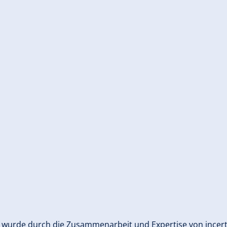
urde durch die Zusammenarbeit und Expertise von incert e