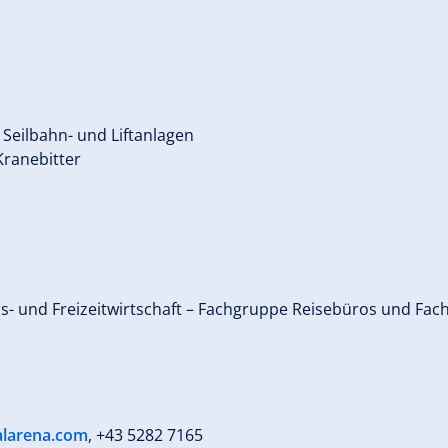
Seilbahn- und Liftanlagen
Kranebitter
us- und Freizeitwirtschaft – Fachgruppe Reisebüros und F
talarena.com
, +43 5282 7165