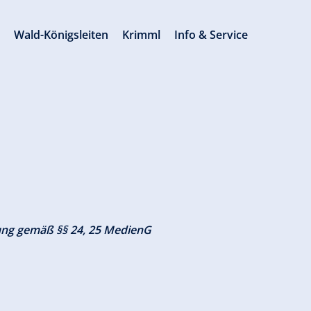
s
Wald-Königsleiten
Krimml
Info & Service
ung gemäß §§ 24, 25 MedienG