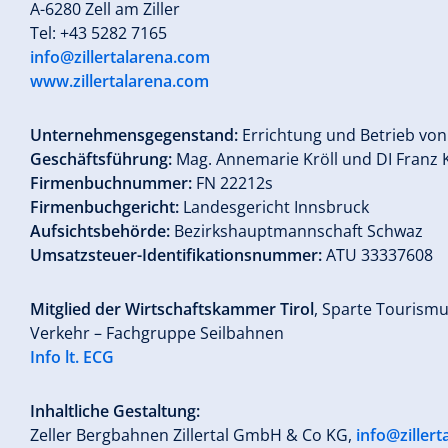
A-6280 Zell am Ziller
Tel: +43 5282 7165
info@zillertalarena.com
www.zillertalarena.com
Unternehmensgegenstand:
Errichtung und Betrieb von 
Geschäftsführung:
Mag. Annemarie Kröll und DI Franz 
Firmenbuchnummer:
FN 22212s
Firmenbuchgericht:
Landesgericht Innsbruck
Aufsichtsbehörde:
Bezirkshauptmannschaft Schwaz
Umsatzsteuer-Identifikationsnummer:
ATU 33337608
Mitglied der Wirtschaftskammer Tirol
, Sparte Tourism
Verkehr – Fachgruppe Seilbahnen
Info lt. ECG
Inhaltliche Gestaltung:
Zeller Bergbahnen Zillertal GmbH & Co KG,
info@ziller