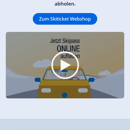
abholen.
Zum Skiticket Webshop