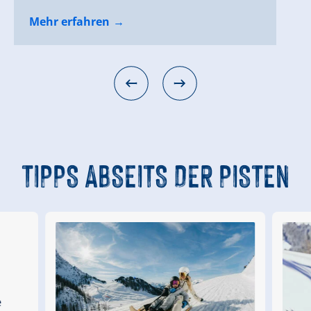
Mehr erfahren
Mehr erfahren
Mehr erfahren
Mehr erfahren
TIPPS
ABSEITS DER PISTEN
d
e