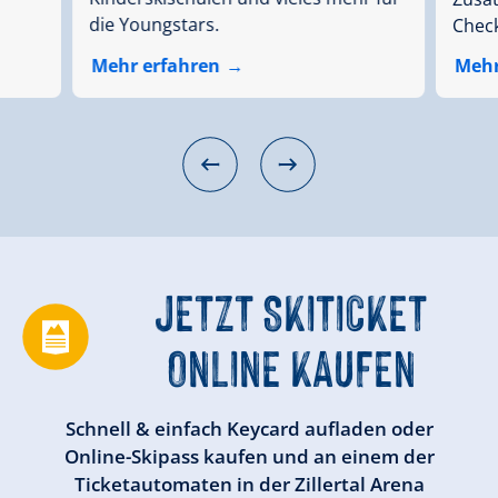
die Youngstars.
Check
Mehr erfahren
Mehr
JETZT SKITICKET
ONLINE KAUFEN
Schnell & einfach Keycard aufladen oder
Online-Skipass kaufen und an einem der
Ticketautomaten in der Zillertal Arena