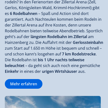
rodeln? In den Ferienorten der Zillertal Arena (Zell,
Gerlos, Königsleiten-Wald, Krimml-Hochkrimml) gibt
es
6 Rodelbahnen
– Spaß und Action sind dort
garantiert. Auch Nachteulen kommen beim Rodeln in
der Zillertal Arena auf ihre Kosten, denn unsere
Rodelbahnen bieten teilweise Abendbetrieb. Sportlich
geht’s auf der
längsten Rodelbahn im Zillertal
am
Hainzenberg zu. Die Auffahrt mit der
Gerlossteinbahn
zum Start auf 1.650 m Höhe ist bequem und schnell –
und schon kann‘s losgehen auf
7 km Rodelstrecke
.
Die Rodelbahn ist
bis 1 Uhr nachts teilweise
beleuchtet
– da geht sich auch noch eine gemütliche
Einkehr
in eines der
urigen Wirtshäuser
aus.
Mehr erfahren