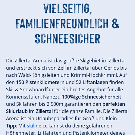
VIELSEITIG,
FAMILIENFREUNDLICH &
SCHNEESICHER
Die Zillertal Arena ist das größte Skigebiet im Zillertal
und erstreckt sich von Zell im Zillertal über Gerlos bis
nach Wald-Königsleiten und Krimml-Hochkrimml. Auf
den
150 Pistenkilometern
und
52 Liftanlagen
finden
Ski- & Snowboardfahrer ein breites Angebot für alle
Könnensstufen. Nahezu
100%ige Schneesicherheit
und Skifahren bis 2.500m garantieren den
perfekten
Skiurlaub im Zillertal
für die ganze Familie. Die Zillertal
Arena ist ein Urlaubsparadies für Groß und Klein.
Tipp:
Mit
skiline.cc
kannst du deine gefahrenen
Höhenmeter, Liftfahrten und Pistenkilometer deines