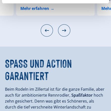
Mehr erfahren
Mehr
SPASS UND ACTION
GARANTIERT
Beim Rodeln im Zillertal ist für die ganze Familie, aber
auch für ambitionierte Rennrodler,
Spaßfaktor
hoch
zehn gesichert. Denn was gibt es Schöneres, als
durch die tief verschneite Winterlandschaft zu