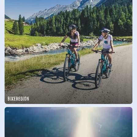
Bikeregion