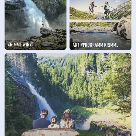
Krimml Wirkt
Aktivprogramm Krimml