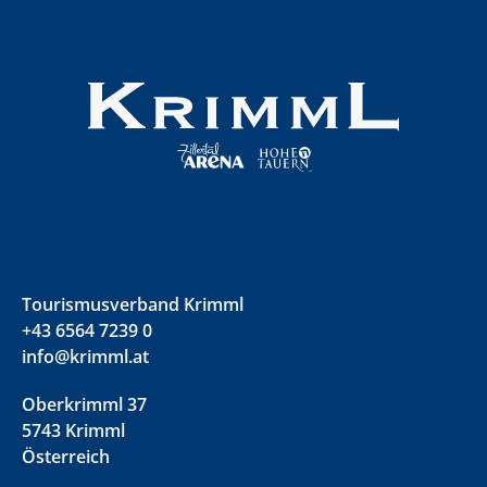
Tourismusverband Krimml
+43 6564 7239 0
info@krimml.at
Oberkrimml 37
5743 Krimml
Österreich