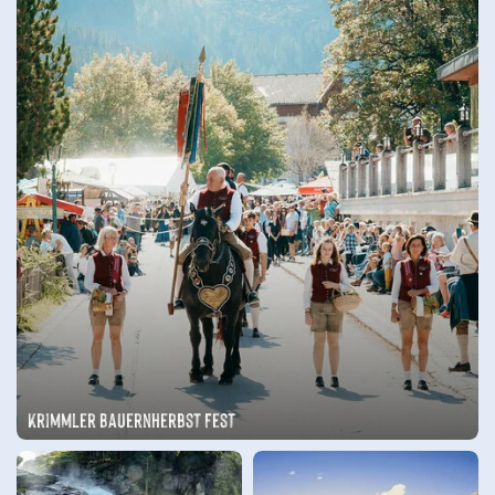
Krimmler Bauernherbst Fest