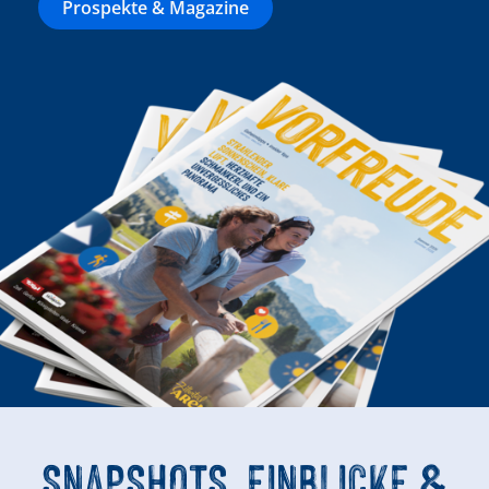
Prospekte & Magazine
SNAPSHOTS, EINBLICKE &