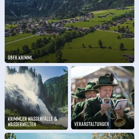
Über Krimml
Krimmler Wasserfälle &
Veranstaltungen
Wasserwelten