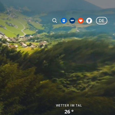
DE
WETTER IM TAL
26 °