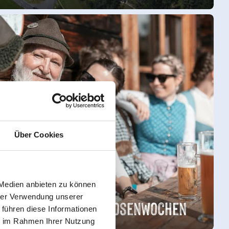
Über Cookies
 Medien anbieten zu können
hrer Verwendung unserer
Dirndl & Lederhosenwochen
 führen diese Informationen
ie im Rahmen Ihrer Nutzung