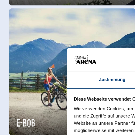
Zustimmung
Diese Webseite verwendet 
Wir verwenden Cookies, um I
und die Zugriffe auf unsere 
E-BOB
Website an unsere Partner fü
möglicherweise mit weiteren