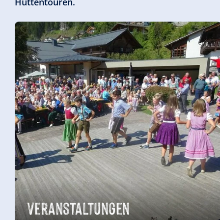
Hüttentouren.
Veranstaltungen