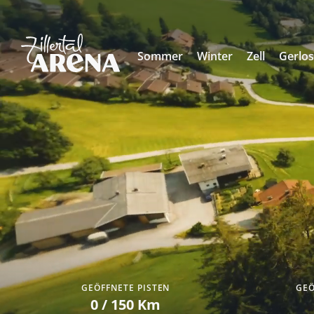
Sommer
Winter
Zell
Gerlo
GEÖFFNETE PISTEN
GEÖ
0 / 150 Km