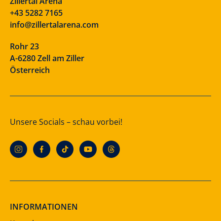
Zillertal Arena
+43 5282 7165
info@zillertalarena.com
Rohr 23
A-6280 Zell am Ziller
Österreich
Unsere Socials – schau vorbei!
INFORMATIONEN