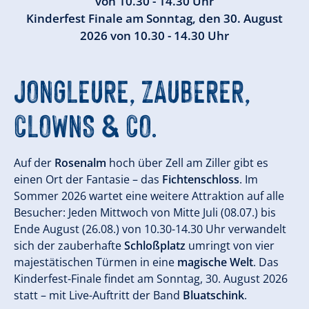
von 10.30 - 14.30 Uhr
Kinderfest Finale am Sonntag, den 30. August
2026 von 10.30 - 14.30 Uhr
JONGLEURE, ZAUBERER,
CLOWNS & CO.
Auf der
Rosenalm
hoch über Zell am Ziller gibt es
einen Ort der Fantasie – das
Fichtenschloss
. Im
Sommer 2026 wartet eine weitere Attraktion auf alle
Besucher: Jeden Mittwoch von Mitte Juli (08.07.) bis
Ende August (26.08.) von 10.30-14.30 Uhr verwandelt
sich der zauberhafte
Schloßplatz
umringt von vier
majestätischen Türmen in eine
magische Welt
. Das
Kinderfest-Finale findet am Sonntag, 30. August 2026
statt – mit Live-Auftritt der Band
Bluatschink
.