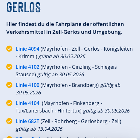
GERLOS
Hier findest du die Fahrpläne der öffentlichen
Verkehrsmittel in Zell-Gerlos und Umgebung.
Linie 4094
(Mayrhofen - Zell - Gerlos - Königsleiten
- Krimml)
gültig ab 30.05.2026
Linie 4102
(Mayrhofen - Ginzling - Schlegeis
Stausee)
gültig ab 30.05.2026
Linie 4100
(Mayrhofen - Brandberg)
gültig ab
30.05.2026
Linie 4104
(Mayrhofen - Finkenberg -
Tux/Lanersbach - Hintertux)
gültig ab 30.05.2026
Linie 682T
(Zell - Rohrberg - Gerlosberg - Zell)
gültig ab 13.04.2026
Zillertalbahn
(Mayrhofen - Jenbach)
gültig von