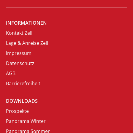
INFORMATIONEN
Kontakt Zell
Lage & Anreise Zell
Impressum
Datenschutz
AGB
Barrierefreiheit
DOWNLOADS
Prospekte
Panorama Winter
Panorama Sommer