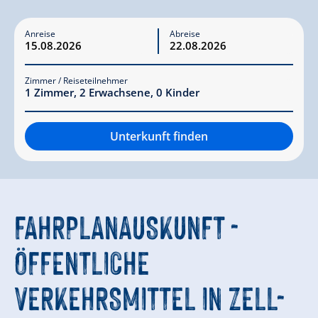
Anreise
Abreise
Zimmer / Reiseteilnehmer
1
Zimmer
,
2
Erwachsene
,
0
Kinder
Unterkunft finden
FAHRPLANAUSKUNFT -
ÖFFENTLICHE
VERKEHRSMITTEL IN ZELL-