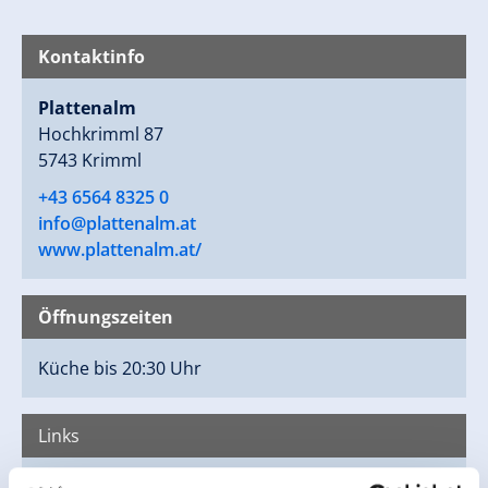
Kontaktinfo
Plattenalm
Hochkrimml 87
5743 Krimml
+43 6564 8325 0
info@plattenalm.at
www.plattenalm.at/
Öffnungszeiten
Küche bis 20:30 Uhr
Links
Homepage