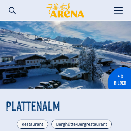
+ 3
BILDER
Plattenalm
Restaurant
Berghütte/Bergrestaurant