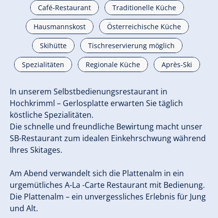
Café-Restaurant
Traditionelle Küche
Hausmannskost
Österreichische Küche
Skihütte
Tischreservierung möglich
Spezialitäten
Regionale Küche
Après-Ski
In unserem Selbstbedienungsrestaurant in
Hochkrimml – Gerlosplatte erwarten Sie täglich
köstliche Spezialitäten.
Die schnelle und freundliche Bewirtung macht unser
SB-Restaurant zum idealen Einkehrschwung während
Ihres Skitages.
Am Abend verwandelt sich die Plattenalm in ein
urgemütliches A-La -Carte Restaurant mit Bedienung.
Die Plattenalm – ein unvergessliches Erlebnis für Jung
und Alt.