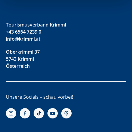
Tourismusverband Krimml
+43 6564 7239 0
info@krimml.at
Oberkrimml 37
5743 Krimml
Österreich
Unsere Socials – schau vorbei!