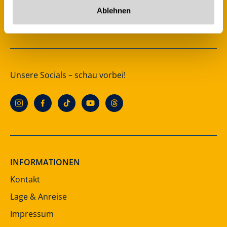
A-6280 Zell am Ziller
Ablehnen
Österreich
Unsere Socials – schau vorbei!
INFORMATIONEN
Kontakt
Lage & Anreise
Impressum