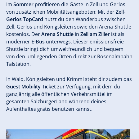
Im
Sommer
profitieren die Gäste in Zell und Gerlos
von zusätzlichen Mobilitätsangeboten: Mit der
Zell-
Gerlos TopCard
nutzt du den Wanderbus zwischen
Zell, Gerlos und Königsleiten sowie den Arena-Shuttle
kostenlos. Der
Arena Shuttle
in
Zell am Ziller
ist als
moderner
E-Bus
unterwegs. Dieser emissionsfreie
Shuttle bringt dich umweltfreundlich und bequem
von den umliegenden Orten direkt zur Rosenalmbahn
Talstation.
In Wald, Königsleiten und Krimml steht dir zudem das
Guest Mobility Ticket
zur Verfügung, mit dem du
ganzjährig alle öffentlichen Verkehrsmittel im
gesamten SalzburgerLand während deines
Aufenthaltes gratis benutzen kannst.