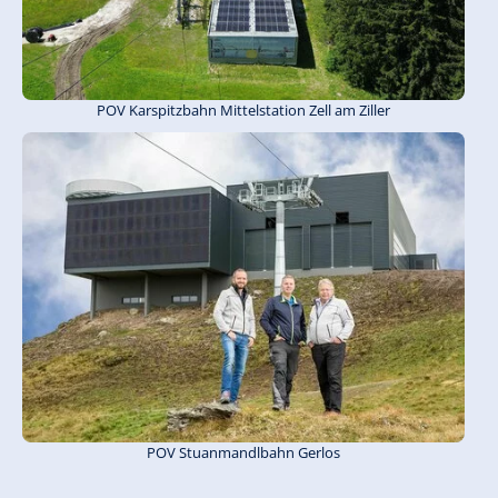
POV Karspitzbahn Mittelstation Zell am Ziller
POV Stuanmandlbahn Gerlos