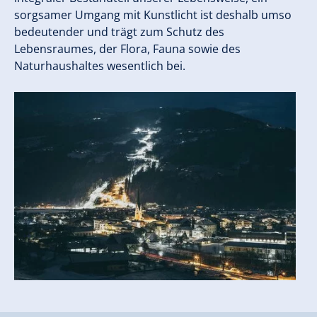
sorgsamer Umgang mit Kunstlicht ist deshalb umso
bedeutender und trägt zum Schutz des
Lebensraumes, der Flora, Fauna sowie des
Naturhaushaltes wesentlich bei.