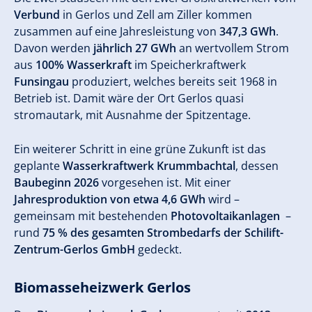
Verbund
in Gerlos und Zell am Ziller kommen
zusammen auf eine Jahresleistung von
347,3 GWh
.
Davon werden
jährlich 27 GWh
an wertvollem Strom
aus
100% Wasserkraft
im Speicherkraftwerk
Funsingau
produziert, welches bereits seit 1968 in
Betrieb ist. Damit wäre der Ort Gerlos quasi
stromautark, mit Ausnahme der Spitzentage.
Ein weiterer Schritt in eine grüne Zukunft ist das
geplante
Wasserkraftwerk Krummbachtal
, dessen
Baubeginn 2026
vorgesehen ist. Mit einer
Jahresproduktion von etwa 4,6 GWh
wird –
gemeinsam mit bestehenden
Photovoltaikanlagen
–
rund
75 % des gesamten Strombedarfs der Schilift-
Zentrum-Gerlos GmbH
gedeckt.
Biomasseheizwerk Gerlos