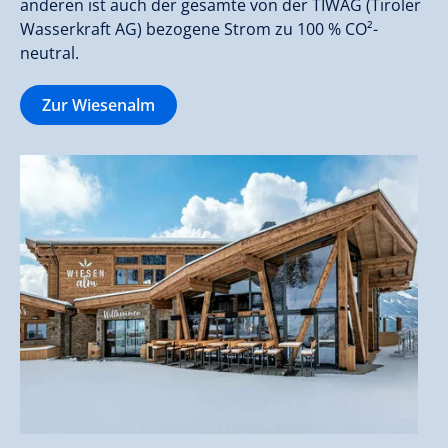
anderen ist auch der gesamte von der TIWAG (Tiroler
Wasserkraft AG) bezogene Strom zu 100 % CO²-
neutral.
Zur Wiesenalm