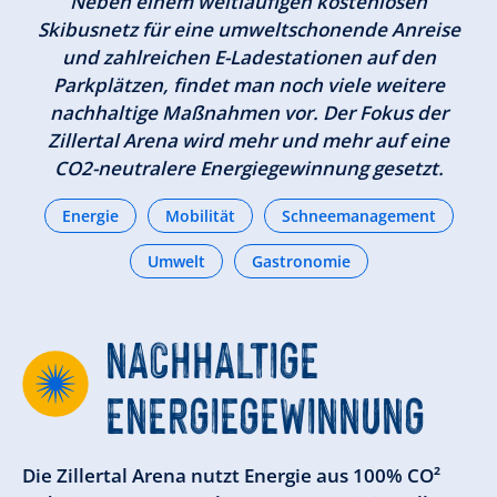
Neben einem weitläufigen kostenlosen
Skibusnetz für eine umweltschonende Anreise
und zahlreichen E-Ladestationen auf den
Parkplätzen, findet man noch viele weitere
nachhaltige Maßnahmen vor. Der Fokus der
Zillertal Arena wird mehr und mehr auf eine
CO2-neutralere Energiegewinnung gesetzt.
Energie
Mobilität
Schneemanagement
Umwelt
Gastronomie
NACHHALTIGE
ENERGIEGEWINNUNG
Die Zillertal Arena nutzt Energie aus 100% CO²