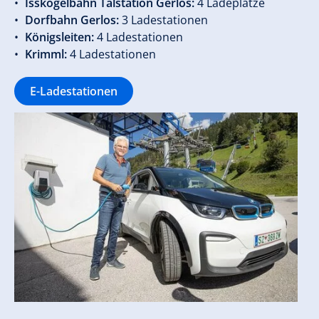
Isskogelbahn Talstation Gerlos:
4 Ladeplätze
Dorfbahn Gerlos:
3 Ladestationen
Königsleiten:
4 Ladestationen
Krimml:
4 Ladestationen
E-Ladestationen