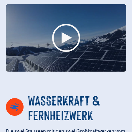
WASSERKRAFT &
FERNHEIZWERK
Die zwei Stauseen mit den zwei Großkraftwerken vom