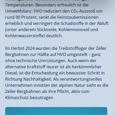
Temperaturen. Besonders erfreulich ist die
Umweltbilanz: HVO reduziert den CO₂-Ausstoß um
rund 90 Prozent, senkt die Feinstaubemissionen
erheblich und verringert die Schadstoffe in der Abluft
(unter anderem Stickoxide, Kohlenmonoxid und
Kohlenwasserstoffe) deutlich.
Im Herbst 2024 wurden die Treibstofflager der Zeller
Bergbahnen zur Hälfte auf HVO umgestellt – ganz
ohne technische Umrüstungen. Auch wenn der
alternative Kraftstoff teurer ist als herkömmlicher
Diesel, ist die Entscheidung ein bewusster Schritt in
Richtung Nachhaltigkeit. Als verantwortungsvolles
Unternehmen inmitten der alpinen Natur sieht es die
Zeller Bergbahnen als ihre Pflicht, aktiv zum
Klimaschutz beizutragen.