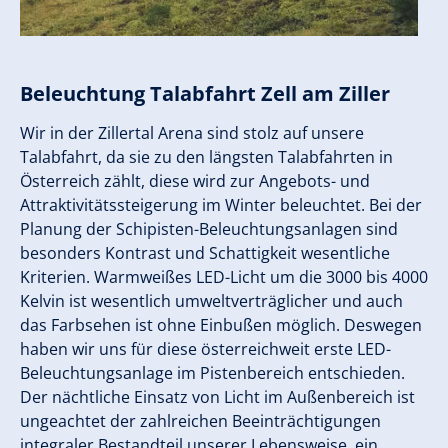
Beleuchtung
Talabfahrt Zell am Ziller
Wir in der Zillertal Arena sind stolz auf unsere
Talabfahrt, da sie zu den längsten Talabfahrten in
Österreich zählt, diese wird zur Angebots- und
Attraktivitätssteigerung im Winter beleuchtet. Bei der
Planung der Schipisten-Beleuchtungsanlagen sind
besonders Kontrast und Schattigkeit wesentliche
Kriterien. Warmweißes LED-Licht um die 3000 bis 4000
Kelvin ist wesentlich umweltverträglicher und auch
das Farbsehen ist ohne Einbußen möglich. Deswegen
haben wir uns für diese österreichweit erste LED-
Beleuchtungsanlage im Pistenbereich entschieden.
Der nächtliche Einsatz von Licht im Außenbereich ist
ungeachtet der zahlreichen Beeinträchtigungen
integraler Bestandteil unserer Lebensweise, ein