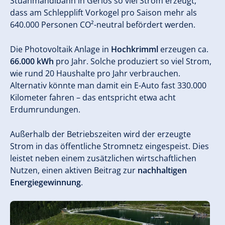
Stuanmandlbahn in Gerlos so viel Strom erzeugt,
dass am Schlepplift Vorkogel pro Saison mehr als
640.000 Personen CO²-neutral befördert werden.
Die Photovoltaik Anlage in
Hochkrimml
erzeugen ca.
66.000 kWh
pro Jahr. Solche produziert so viel Strom,
wie rund 20 Haushalte pro Jahr verbrauchen.
Alternativ könnte man damit ein E-Auto fast 330.000
Kilometer fahren – das entspricht etwa acht
Erdumrundungen.
Außerhalb der Betriebszeiten wird der erzeugte
Strom in das öffentliche Stromnetz eingespeist. Dies
leistet neben einem zusätzlichen wirtschaftlichen
Nutzen, einen aktiven Beitrag zur
nachhaltigen
Energiegewinnung
.