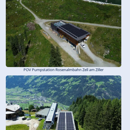
POV Pumpstation Rosenalmbahn Zell am Ziller