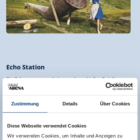
Echo
Station
Ein Echo, wo es gar keines geben dürfte. Bei dieser
Station werden Naturgesetze außer Kraft gesetzt.
Beim Ausprobieren ist der Überraschungseffekt
garantiert.
Zustimmung
Details
Über Cookies
Diese Webseite verwendet Cookies
Wir verwenden Cookies, um Inhalte und Anzeigen zu