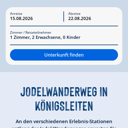
Anreise
Abreise
Zimmer / Reiseteilnehmer
1
Zimmer
,
2
Erwachsene
,
0
Kinder
Unterkunft finden
JODELWANDERWEG
IN
KÖNIGSLEITEN
An den verschiedenen Erlebnis-Stationen