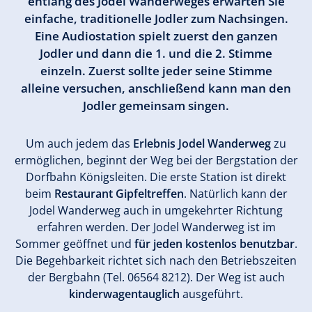
entlang des Jodel Wanderweges erwarten Sie
einfache, traditionelle Jodler zum Nachsingen.
Eine Audiostation spielt zuerst den ganzen
Jodler und dann die 1. und die 2. Stimme
einzeln. Zuerst sollte jeder seine Stimme
alleine versuchen, anschließend kann man den
Jodler gemeinsam singen.
Um auch jedem das
Erlebnis Jodel Wanderweg
zu
ermöglichen, beginnt der Weg bei der Bergstation der
Dorfbahn Königsleiten. Die erste Station ist direkt
beim
Restaurant Gipfeltreffen
. Natürlich kann der
Jodel Wanderweg auch in umgekehrter Richtung
erfahren werden. Der Jodel Wanderweg ist im
Sommer geöffnet und
für jeden kostenlos benutzbar
.
Die Begehbarkeit richtet sich nach den Betriebszeiten
der Bergbahn (Tel. 06564 8212). Der Weg ist auch
kinderwagentauglich
ausgeführt.