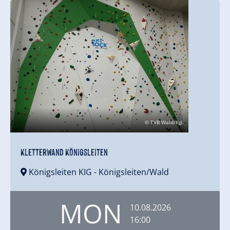
© TVB Wald/Kgl.
Kletterwand Königsleiten
Königsleiten KIG
- Königsleiten/Wald
MON
10.08.2026
16:00