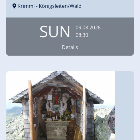
Krimml
- Königsleiten/Wald
SUN
09.08.2026
08:30
Details