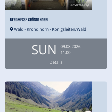
© TVB Wald/Kgl.
Bergmesse Kröndlhorn
Wald - Kröndlhorn
- Königsleiten/Wald
SUN
09.08.2026
11:00
Details