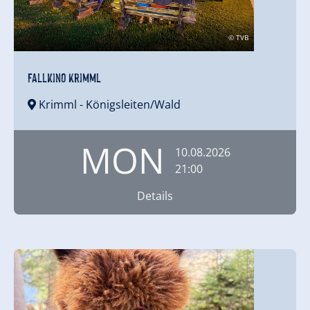
© TVB
Fallkino Krimml
Krimml
- Königsleiten/Wald
MON
10.08.2026
21:00
Details