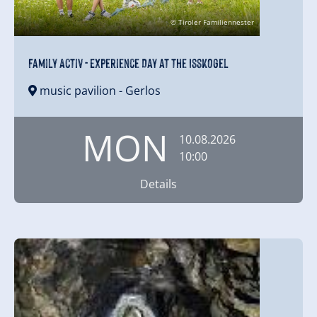
© Tiroler Familiennester
Family Activ - Experience Day at the Isskogel
music pavilion
- Gerlos
MON
10.08.2026
10:00
Details