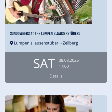
Sundowners at the Lumpen´s Jausenstüberl
Lumpen's Jausenstüberl
- Zellberg
SAT
08.08.2026
17:00
Details