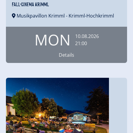
Fall-Cinema Krimml
Musikpavillon Krimml
- Krimml-Hochkrimml
MON
10.08.2026
21:00
Details