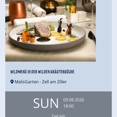
Wildmenü in der Wilden Kräuterküche
MalisGarten
- Zell am Ziller
SUN
09.08.2026
18:00
Details