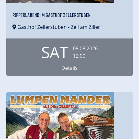
Ripperlabend im Gasthof Zellerstuben
Gasthof Zellerstuben
- Zell am Ziller
SAT
08.08.2026
12:00
Details