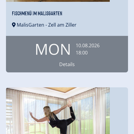
Fischmenü im MalisGarten
MalisGarten
- Zell am Ziller
MON
10.08.2026
18:00
Details