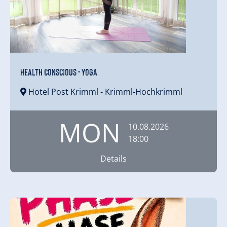
Health Conscious - Yoga
Hotel Post Krimml
- Krimml-Hochkrimml
MON
10.08.2026
18:00
Details