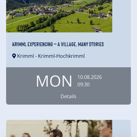
KRIMML EXPERIENCING – A VILLAGE, MANY STORIES
Krimml
- Krimml-Hochkrimml
MON
10.08.2026
09:30
Details