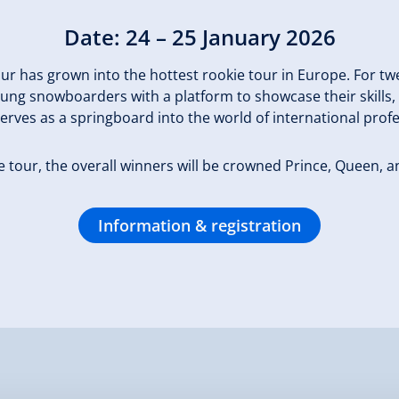
Date: 24 – 25 January 2026
has grown into the hottest rookie tour in Europe. For twel
ung snowboarders with a platform to showcase their skills, c
rves as a springboard into the world of international pro
the tour, the overall winners will be crowned Prince, Queen, a
Information & registration