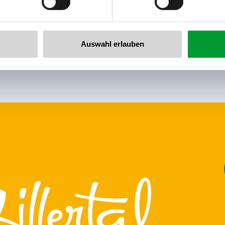
he newsletter now!
Auswahl erlauben