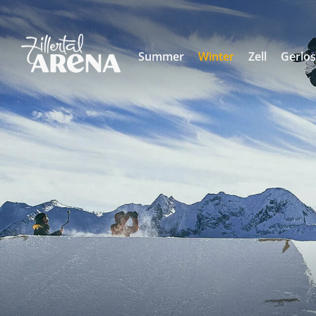
Summer
Winter
Zell
Gerlo