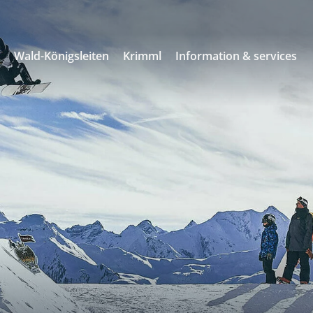
s
Wald-Königsleiten
Krimml
Information & services