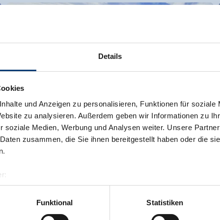
Details
Cookies
nhalte und Anzeigen zu personalisieren, Funktionen für soziale
Website zu analysieren. Außerdem geben wir Informationen zu I
r soziale Medien, Werbung und Analysen weiter. Unsere Partner
 Daten zusammen, die Sie ihnen bereitgestellt haben oder die s
n.
r:
al GmbH & Co KG
er
Funktional
Statistiken
llertalarena.com