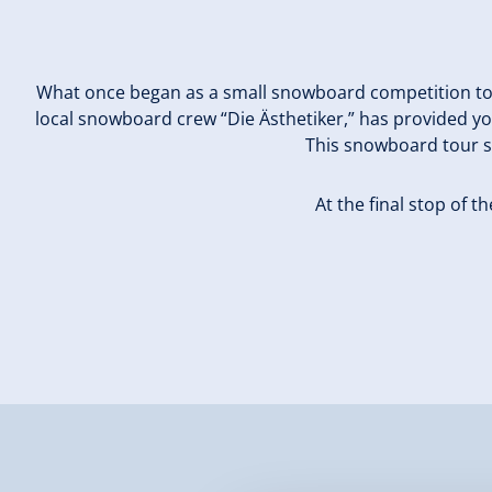
What once began as a small snowboard competition tour 
local snowboard crew “Die Ästhetiker,” has provided yo
This snowboard tour se
At the final stop of 