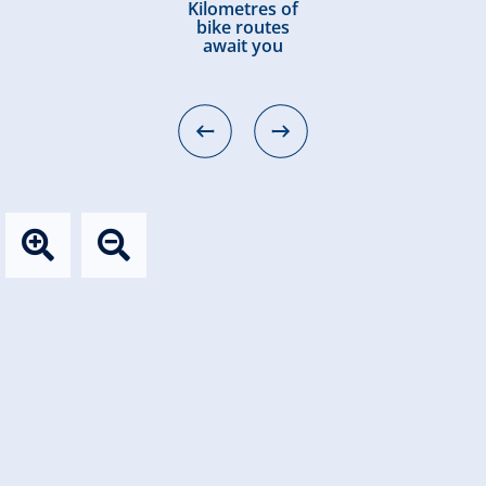
Kilometres of
bike routes
await you