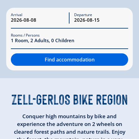
Arrival
Departure
Rooms / Persons
1
Room
,
2
Adults
,
0
Children
Find accommodation
ZELL-GERLOS
BIKE REGION
Conquer high mountains by bike and
experience the adventure on 2 wheels on
cleared forest paths and nature trails. Enjoy