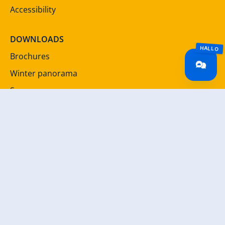
Accessibility
DOWNLOADS
Brochures
Winter panorama
Summer panorama
SERVICE
Newsletter