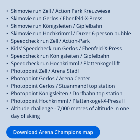
Skimovie run Zell / Action Park Kreuzwiese
Skimovie run Gerlos / Ebenfeld-X-Press
Skimovie run Königsleiten / Gipfelbahn
Skimovie run Hochkrimml / Duxer 6-person bubble
Speedcheck run Zell / Action-Park
Kids’ Speedcheck run Gerlos / Ebenfeld-X-Press
Speedcheck run Königsleiten / Gipfelbahn
Speedcheck run Hochkrimml / Plattenkogel lift
Photopoint Zell / Arena Stadl
Photopoint Gerlos / Arena Center
Photopoint Gerlos / Stuanmandl top station
Photopoint Königsleiten / Dorfbahn top station
Photopoint Hochkrimml / Plattenkogel-X-Press II
Altitude challenge - 7,000 metres of altitude in one
day of skiing
Download Arena Champions map