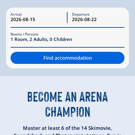
Arrival
Departure
Rooms / Persons
1
Room
,
2
Adults
,
0
Children
Find accommodation
BECOME AN ARENA
CHAMPION
Master at least 6 of the 14 Skimovie,