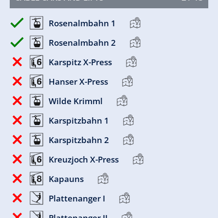
Rosenalmbahn 1
Rosenalmbahn 2
Karspitz X-Press
Hanser X-Press
Wilde Krimml
Karspitzbahn 1
Karspitzbahn 2
Kreuzjoch X-Press
Kapauns
Plattenanger I
Plattenanger II