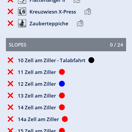
Kreuzwiesn X-Press
Zauberteppiche
SLOPES
0 / 24
10 Zell am Ziller - Talabfahrt
11 Zell am Ziller
12 Zell am Ziller
13 Zell am Ziller
14 Zell am Ziller
14a Zell am Ziller
15 Zell am Ziller