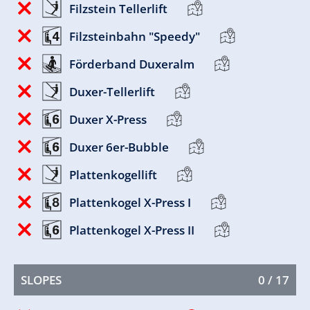
Filzstein Tellerlift
Filzsteinbahn "Speedy"
Förderband Duxeralm
Duxer-Tellerlift
Duxer X-Press
Duxer 6er-Bubble
Plattenkogellift
Plattenkogel X-Press I
Plattenkogel X-Press II
SLOPES
0 / 17