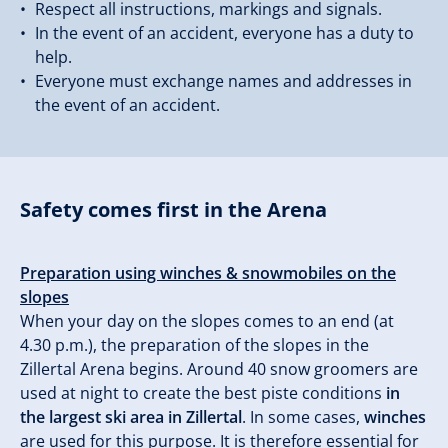
Respect all instructions, markings and signals.
In the event of an accident, everyone has a duty to
help.
Everyone must exchange names and addresses in
the event of an accident.
Safety comes first in the Arena
Preparation using winches & snowmobiles on the
slopes
When your day on the slopes comes to an end (at
4.30 p.m.), the preparation of the slopes in the
Zillertal Arena begins. Around 40 snow groomers are
used at night to create the best piste conditions
in
the largest ski area in Zillertal
. In some cases,
winches
are used for this purpose. It is therefore essential for