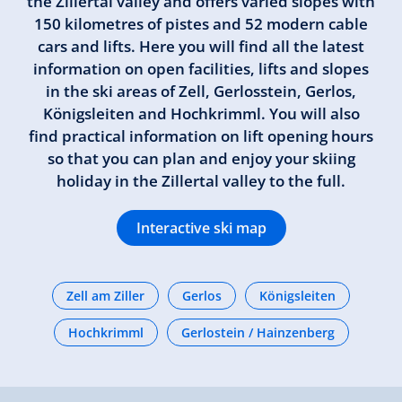
the Zillertal valley and offers varied slopes with
150 kilometres of pistes and 52 modern cable
cars and lifts. Here you will find all the latest
information on open facilities, lifts and slopes
in the ski areas of Zell, Gerlosstein, Gerlos,
Königsleiten and Hochkrimml. You will also
find practical information on lift opening hours
so that you can plan and enjoy your skiing
holiday in the Zillertal valley to the full.
Interactive ski map
Zell am Ziller
Gerlos
Königsleiten
Hochkrimml
Gerlostein / Hainzenberg