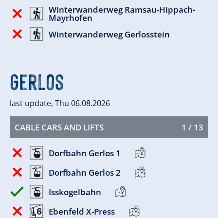
Winterwanderweg Ramsau-Hippach-
Mayrhofen
Winterwanderweg Gerlosstein
Gerlos
last update, Thu 06.08.2026
CABLE CARS AND LIFTS
1 / 13
Dorfbahn Gerlos 1
Dorfbahn Gerlos 2
Isskogelbahn
Ebenfeld X-Press