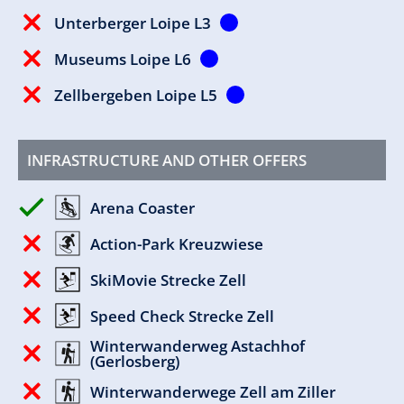
Unterberger Loipe L3
Museums Loipe L6
Zellbergeben Loipe L5
INFRASTRUCTURE AND OTHER OFFERS
Arena Coaster
Action-Park Kreuzwiese
SkiMovie Strecke Zell
Speed Check Strecke Zell
Winterwanderweg Astachhof
(Gerlosberg)
Winterwanderwege Zell am Ziller