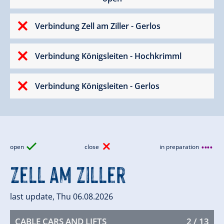
Verbindung Zell am Ziller - Gerlos
Verbindung Königsleiten - Hochkrimml
Verbindung Königsleiten - Gerlos
open
close
in preparation
Zell am Ziller
last update, Thu 06.08.2026
CABLE CARS AND LIFTS
2 / 13