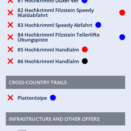
81 Hochkrimml Duxer 4er
82 Hochkrimml Filzstein Speedy
Waldabfahrt
83 Hochkrimml Speedy Abfahrt
84 Hochkrimml Filzstein Tellerlifte
Übungspiste
85 Hochkrimml Handlalm
86 Hochkrimml Handlalm
CROSS-COUNTRY TRAILS
Plattenloipe
INFRASTRUCTURE AND OTHER OFFERS