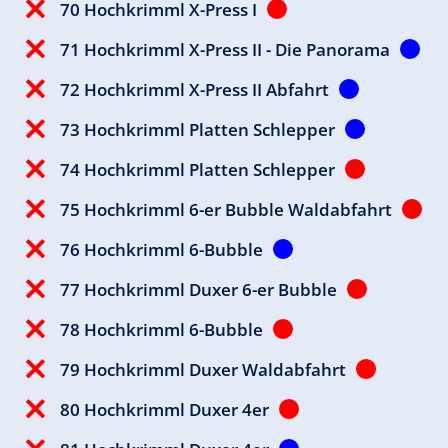
70 Hochkrimml X-Press I
71 Hochkrimml X-Press II - Die Panorama
72 Hochkrimml X-Press II Abfahrt
73 Hochkrimml Platten Schlepper
74 Hochkrimml Platten Schlepper
75 Hochkrimml 6-er Bubble Waldabfahrt
76 Hochkrimml 6-Bubble
77 Hochkrimml Duxer 6-er Bubble
78 Hochkrimml 6-Bubble
79 Hochkrimml Duxer Waldabfahrt
80 Hochkrimml Duxer 4er