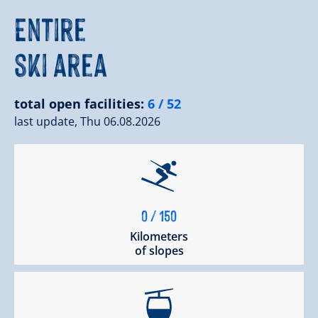
Entire
ski area
total open facilities:
6 / 52
last update, Thu 06.08.2026
0 / 150
Kilometers
of slopes