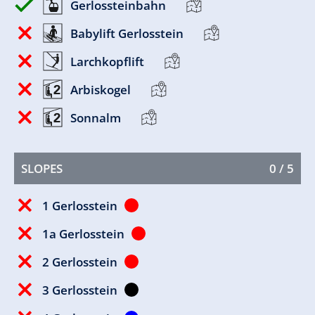
Gerlossteinbahn
Babylift Gerlosstein
Larchkopflift
Arbiskogel
Sonnalm
SLOPES
0 / 5
1 Gerlosstein
1a Gerlosstein
2 Gerlosstein
3 Gerlosstein