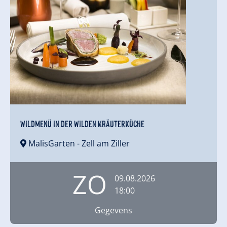
Wildmenü in der Wilden Kräuterküche
MalisGarten
- Zell am Ziller
ZO
09.08.2026
18:00
Gegevens