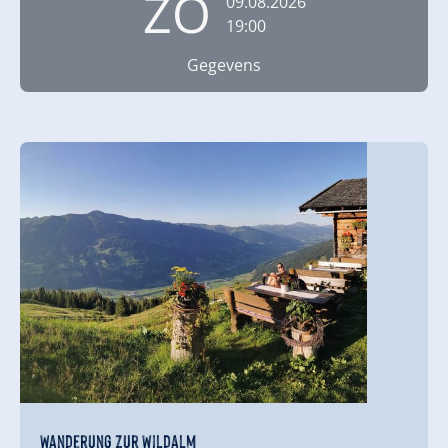
ZO
09.08.2026
19:00
Gegevens
Wanderung zur Wildalm