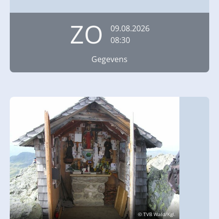
ZO
09.08.2026
08:30
Gegevens
© TVB Wald/Kgl.