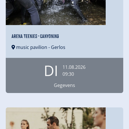
Arena Teenies - Canyoning
music pavilion
- Gerlos
DI
11.08.2026
09:30
Gegevens