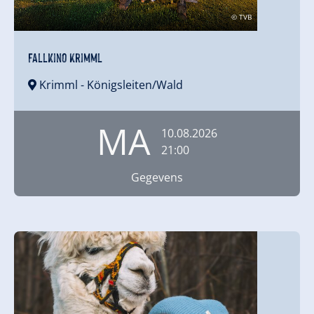
© TVB
Fallkino Krimml
Krimml
- Königsleiten/Wald
MA
10.08.2026
21:00
Gegevens