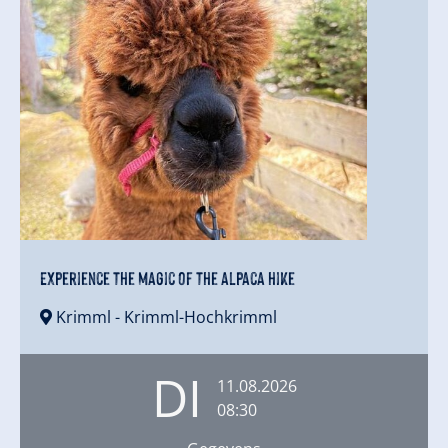
Experience the magic of the alpaca hike
Krimml
- Krimml-Hochkrimml
DI
11.08.2026
08:30