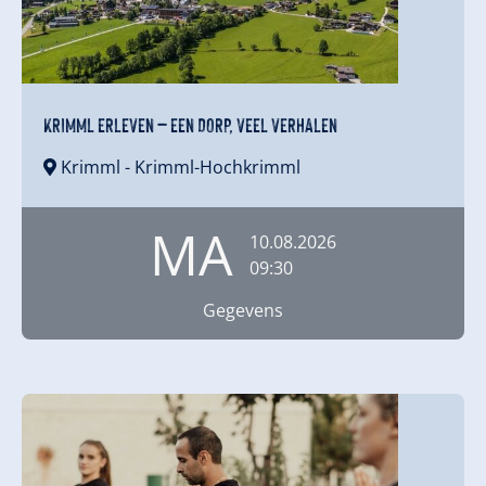
KRIMML ERLEVEN – EEN DORP, VEEL VERHALEN
Krimml
- Krimml-Hochkrimml
MA
10.08.2026
09:30
Gegevens