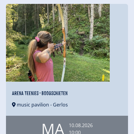
Arena Teenies - Boogschieten
music pavilion
- Gerlos
MA
10.08.2026
10:00