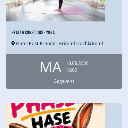
Health Conscious - Yoga
Hotel Post Krimml
- Krimml-Hochkrimml
MA
10.08.2026
18:00
Gegevens