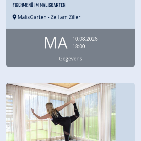
Fischmenü im MalisGarten
MalisGarten
- Zell am Ziller
MA
10.08.2026
18:00
Gegevens