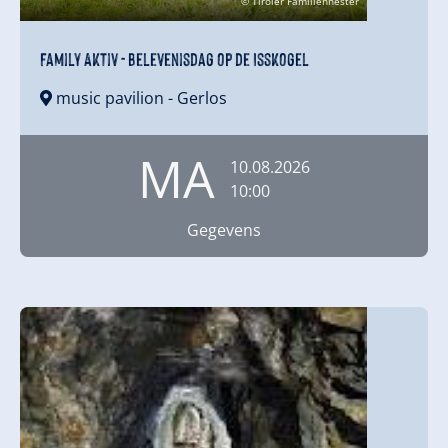
© Tiroler Familiennester
Family Aktiv - Belevenisdag op de Isskogel
music pavilion
- Gerlos
MA
10.08.2026
10:00
Gegevens