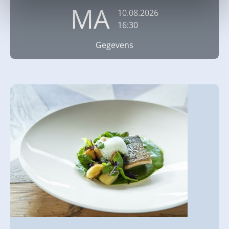
MA
10.08.2026
16:30
Gegevens