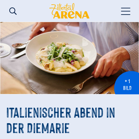
+ 1
BILD
Italienischer Abend in
der DieMarie