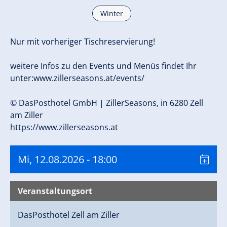
Winter
Nur mit vorheriger Tischreservierung!
weitere Infos zu den Events und Menüs findet Ihr
unter:www.zillerseasons.at/events/
© DasPosthotel GmbH | ZillerSeasons, in 6280 Zell
am Ziller
https://www.zillerseasons.at
Mi, 12.08.2026
- 18:00
Veranstaltungsort
DasPosthotel
Zell am Ziller