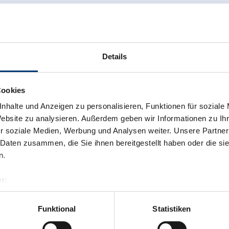
Details
Cookies
nhalte und Anzeigen zu personalisieren, Funktionen für soziale
uf "Stopp".
Website zu analysieren. Außerdem geben wir Informationen zu I
r soziale Medien, Werbung und Analysen weiter. Unsere Partner
 Daten zusammen, die Sie ihnen bereitgestellt haben oder die s
n.
r:
al GmbH & Co KG
er
Funktional
Statistiken
llertalarena.com