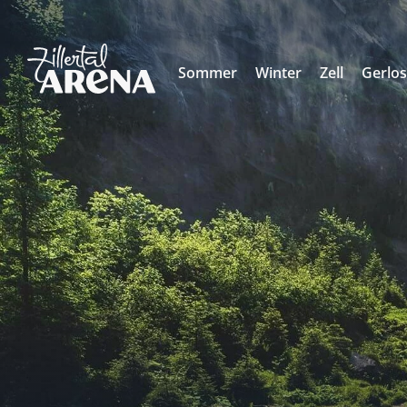
Sommer
Winter
Zell
Gerlo