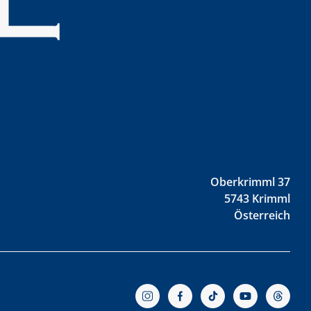
Oberkrimml 37
5743 Krimml
Österreich