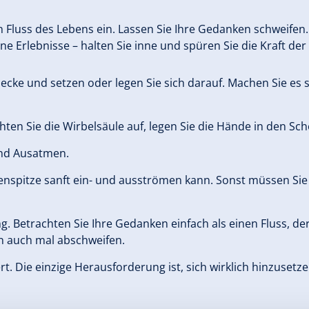
Fluss des Lebens ein. Lassen Sie Ihre Gedanken schweifen. E
öne Erlebnisse – halten Sie inne und spüren Sie die Kraft der
 Decke und setzen oder legen Sie sich darauf. Machen Sie e
chten Sie die Wirbelsäule auf, legen Sie die Hände in den Sc
und Ausatmen.
nspitze sanft ein- und ausströmen kann. Sonst müssen Sie n
 Betrachten Sie Ihre Gedanken einfach als einen Fluss, der
n auch mal abschweifen.
ziert. Die einzige Herausforderung ist, sich wirklich hinzuset