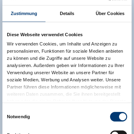
Zustimmung
Details
Über Cookies
Diese Webseite verwendet Cookies
Wir verwenden Cookies, um Inhalte und Anzeigen zu
personalisieren, Funktionen für soziale Medien anbieten
zu können und die Zugriffe auf unsere Website zu
analysieren. Außerdem geben wir Informationen zu Ihrer
Verwendung unserer Website an unsere Partner für
soziale Medien, Werbung und Analysen weiter. Unsere
Partner führen diese Informationen möglicherweise mit
weiteren Daten zusammen, die Sie ihnen bereitgestellt
haben oder die sie im Rahmen Ihrer Nutzung der Dienste
gesammelt haben.
Einwilligungsauswahl
Notwendig
Medieninhaber & Herausgeber:
Zeller Bergbahnen Zillertal GmbH & Co KG