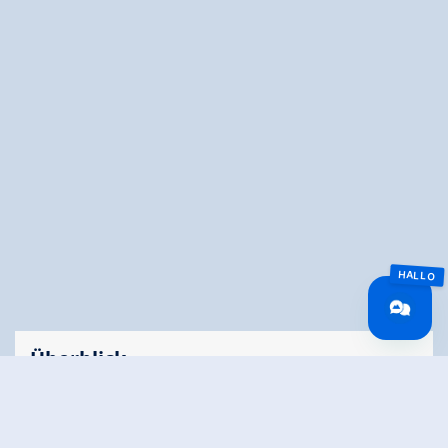
Überblick
Gehzeit
03:00 h
Routenlänge
8.8 km