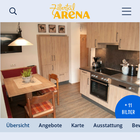
+ 11
BILDER
Übersicht
Angebote
Karte
Ausstattung
Be