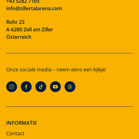
+43 5282 7165
info@zillertalarena.com
Rohr 23
A-6280 Zell am Ziller
Österreich
Onze sociale media – neem eens een kijkje!
INFORMATIE
Contact