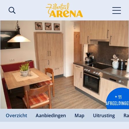
+ 11
AFBEELDINGE
Overzicht
Aanbiedingen
Map
Uitrusting
Ra