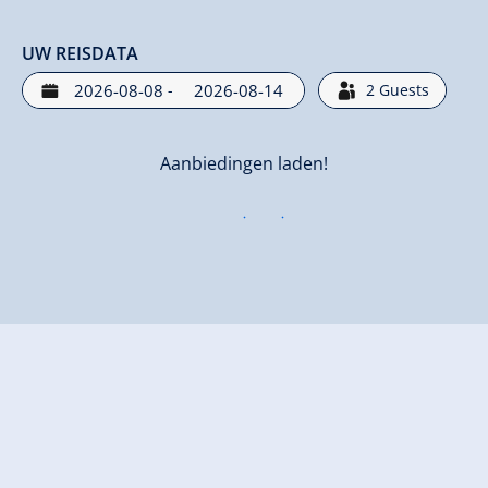
UW REISDATA
-
2
Guests
Aanbiedingen laden!