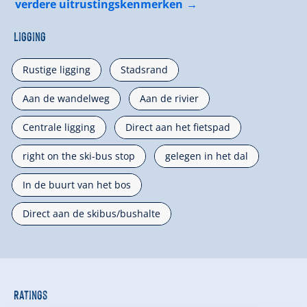
verdere uitrustingskenmerken
Ligging
Rustige ligging
Stadsrand
Aan de wandelweg
Aan de rivier
Centrale ligging
Direct aan het fietspad
right on the ski-bus stop
gelegen in het dal
In de buurt van het bos
Direct aan de skibus/bushalte
Ratings