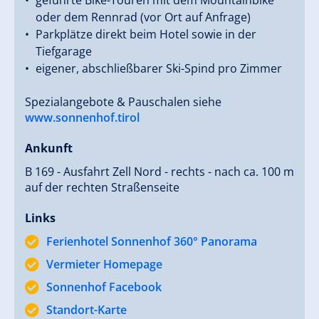
geführte Bike-Touren mit dem Mountainbike
oder dem Rennrad (vor Ort auf Anfrage)
Parkplätze direkt beim Hotel sowie in der
Tiefgarage
eigener, abschließbarer Ski-Spind pro Zimmer
Spezialangebote & Pauschalen siehe
www.sonnenhof.tirol
Ankunft
B 169 - Ausfahrt Zell Nord - rechts - nach ca. 100 m
auf der rechten Straßenseite
Links
Ferienhotel Sonnenhof 360° Panorama
Vermieter Homepage
Sonnenhof Facebook
Standort-Karte