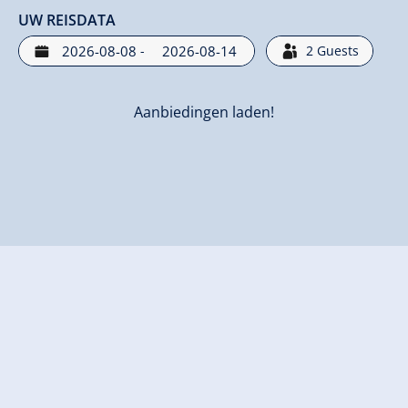
UW REISDATA
-
2
Guests
Aanbiedingen laden!