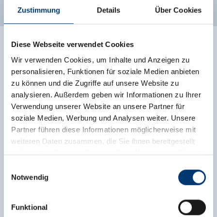
Zustimmung
Details
Über Cookies
Diese Webseite verwendet Cookies
Wir verwenden Cookies, um Inhalte und Anzeigen zu
personalisieren, Funktionen für soziale Medien anbieten
zu können und die Zugriffe auf unsere Website zu
analysieren. Außerdem geben wir Informationen zu Ihrer
Verwendung unserer Website an unsere Partner für
soziale Medien, Werbung und Analysen weiter. Unsere
Partner führen diese Informationen möglicherweise mit
weiteren Daten zusammen, die Sie ihnen bereitgestellt
haben oder die sie im Rahmen Ihrer Nutzung der Dienste
gesammelt haben.
Einwilligungsauswahl
Notwendig
Medieninhaber & Herausgeber:
Zeller Bergbahnen Zillertal GmbH & Co KG
Funktional
Rohr 23// A-6280 Zell am Ziller