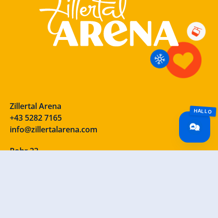
Zillertal Arena
+43 5282 7165
info@zillertalarena.com
Rohr 23
A-6280 Zell am Ziller
Österreich