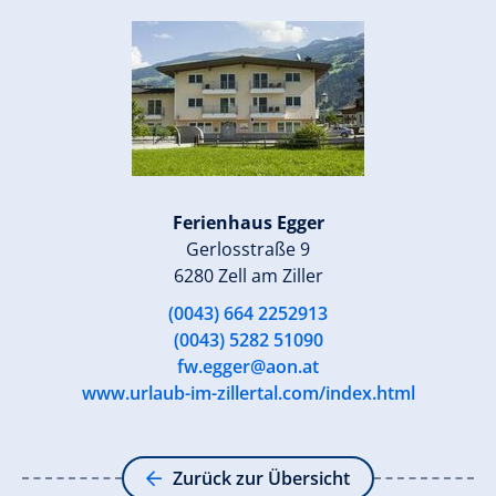
Ferienhaus Egger
Gerlosstraße 9
6280 Zell am Ziller
(0043) 664 2252913
(0043) 5282 51090
fw.egger@aon.at
www.urlaub-im-zillertal.com/index.html
Zurück zur Übersicht