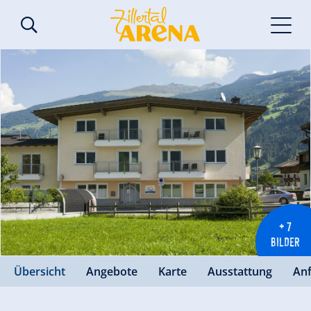
+ 7
BILDER
Übersicht
Angebote
Karte
Ausstattung
An