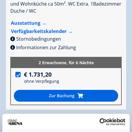
und Wohnküche ca 50m². WC Extra. 1Badezimmer
Duche / WC
Ausstattung
Verfügbarkeitskalender
Stornobedingungen
Informationen zur Zahlung
2 Erwachsene,
für 6 Nächte
€ 1.731,20
ohne Verpflegung
Zur Buchung
Weitere Zimmer und Appartements