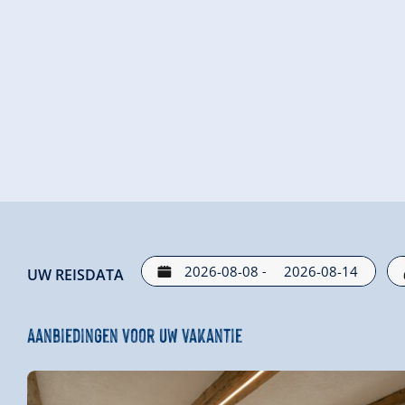
-
UW REISDATA
Aanbiedingen voor uw vakantie