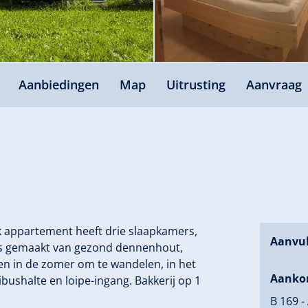
Aanbiedingen
Map
Uitrusting
Aanvraag
k appartement heeft drie slaapkamers,
Aanvul
s gemaakt van gezond dennenhout,
en in de zomer om te wandelen, in het
Aanko
ibushalte en loipe-ingang. Bakkerij op 1
B 169 -