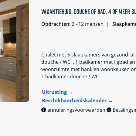
Vakantiehuis, douche of bad, 4 of meer 
Opdrachten:
2 - 12 mensen |
Slaapkam
Chalet met 5 slaapkamers van gezond lar
douche / WC . 1 badkamer met ligbad en 
woonruimte met bank en woonkeuken ong
1 badkamer douche / WC
Uitrusting
Beschikbaarheidskalender
annuleringsvoorwaarden
Betalings