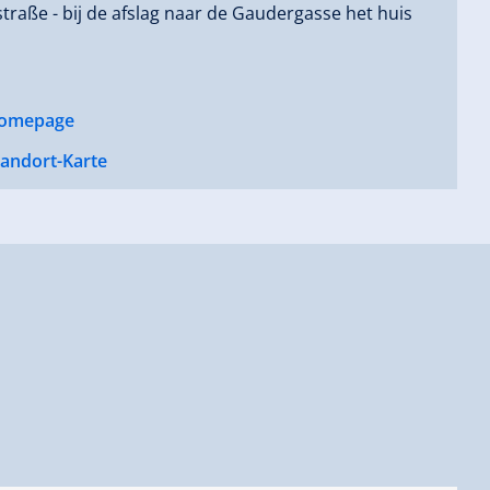
traße - bij de afslag naar de Gaudergasse het huis
omepage
tandort-Karte