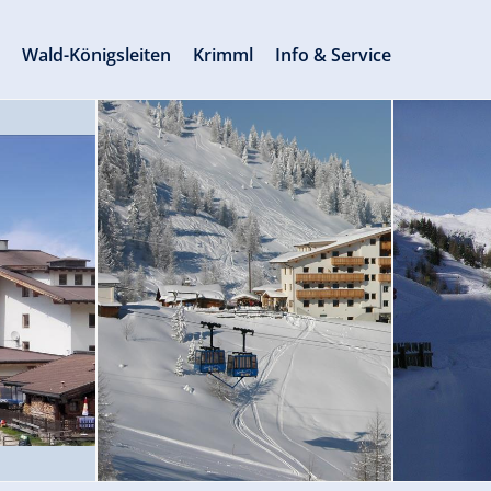
s
Wald-Königsleiten
Krimml
Info & Service