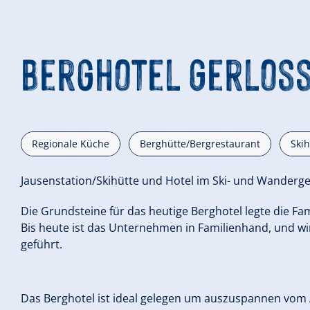
Berghotel Gerloss
Regionale Küche
Berghütte/Bergrestaurant
Skih
Jausenstation/Skihütte und Hotel im Ski- und Wandergeb
Die Grundsteine für das heutige Berghotel legte die Fam
Bis heute ist das Unternehmen in Familienhand, und wird
geführt.
Das Berghotel ist ideal gelegen um auszuspannen vom A