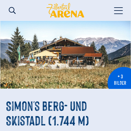
+ 3
BILDER
Simon's Berg- und
Skistadl (1.744 m)