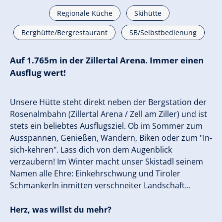
Regionale Küche
Skihütte
Berghütte/Bergrestaurant
SB/Selbstbedienung
Auf 1.765m in der Zillertal Arena. Immer einen
Ausflug wert!
Unsere Hütte steht direkt neben der Bergstation der
Rosenalmbahn (Zillertal Arena / Zell am Ziller) und ist
stets ein beliebtes Ausflugsziel. Ob im Sommer zum
Ausspannen, Genießen, Wandern, Biken oder zum "In-
sich-kehren". Lass dich von dem Augenblick
verzaubern! Im Winter macht unser Skistadl seinem
Namen alle Ehre: Einkehrschwung und Tiroler
Schmankerln inmitten verschneiter Landschaft...
Herz, was willst du mehr?