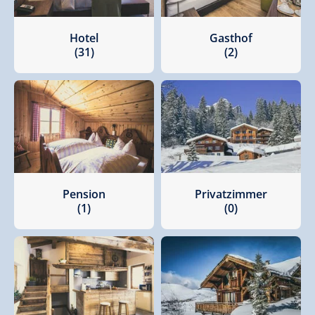
Hotel
Gasthof
(31)
(2)
Pension
Privatzimmer
(1)
(0)