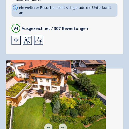
ein weiterer Besucher sieht sich gerade die Unterkunft
an
94
Ausgezeichnet
/
307 Bewertungen
🜉
🗔
🞷