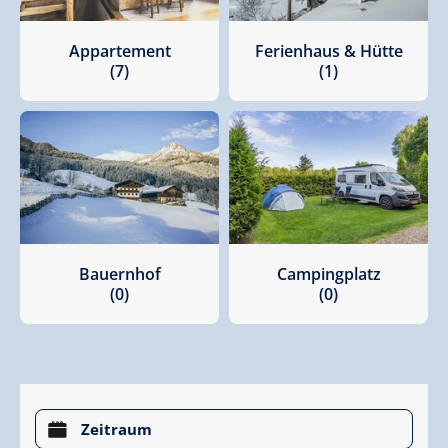
Appartement
Ferienhaus & Hütte
(7)
(1)
Bauernhof
Campingplatz
(0)
(0)