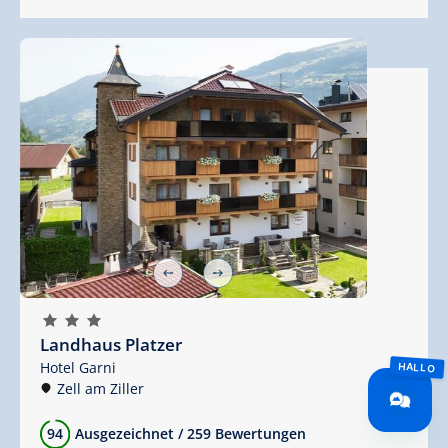
🞙
🞙
🞙
Landhaus Platzer
Hotel Garni
Zell am Ziller
94
Ausgezeichnet
/
259 Bewertungen