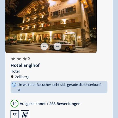
🞙
🞙
🞙
S
Hotel Englhof
Hotel
Zellberg
ein weiterer Besucher sieht sich gerade die Unterkunft
an
94
Ausgezeichnet
/
268 Bewertungen
🜉
🗔