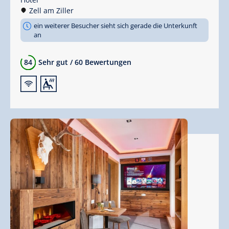
Zell am Ziller
ein weiterer Besucher sieht sich gerade die Unterkunft
an
84
Sehr gut
/
60 Bewertungen
🜉
🗔