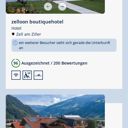
zelloon boutiquehotel
Hotel
Zell am Ziller
ein weiterer Besucher sieht sich gerade die Unterkunft
an
96
Ausgezeichnet
/
200 Bewertungen
🜉
🗔
🅐