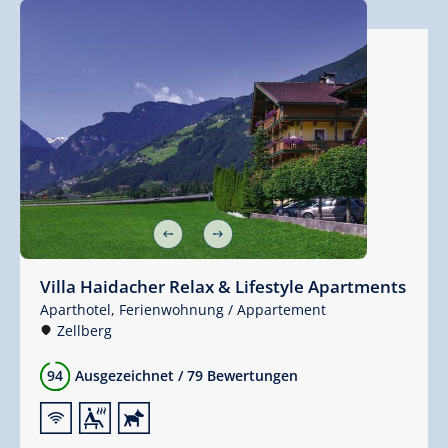
Villa Haidacher Relax & Lifestyle Apartments
Aparthotel,
Ferienwohnung / Appartement
Zellberg
94
Ausgezeichnet
/
79 Bewertungen
🜉
🗔
🔮