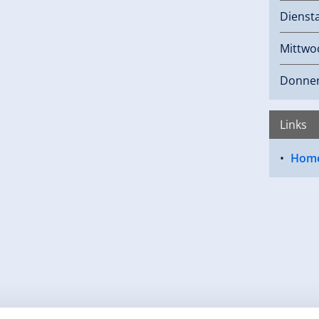
Dienst
Mittwo
Donner
Links
Hom