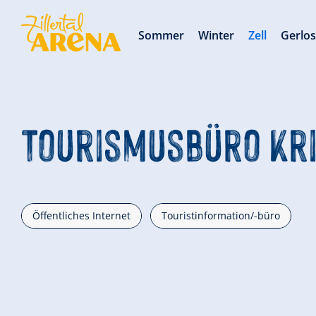
Sommer
Winter
Zell
Gerlo
Tourismusbüro Kr
Öffentliches Internet
Touristinformation/-büro