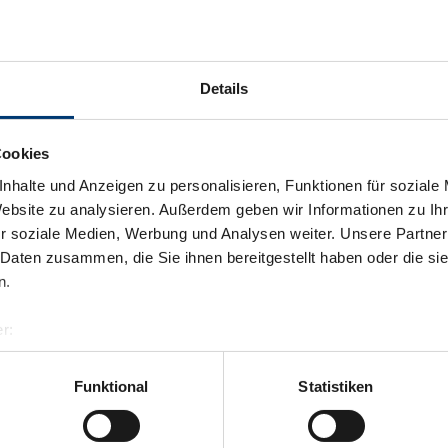
Details
Cookies
nhalte und Anzeigen zu personalisieren, Funktionen für soziale
Website zu analysieren. Außerdem geben wir Informationen zu I
r soziale Medien, Werbung und Analysen weiter. Unsere Partner
 Daten zusammen, die Sie ihnen bereitgestellt haben oder die s
n.
r:
al GmbH & Co KG
er
Funktional
Statistiken
Zurück zur Übersicht
llertalarena.com