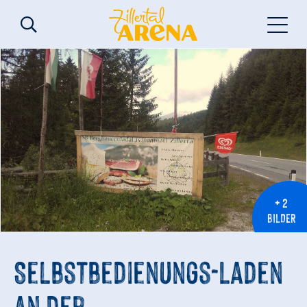
+ 2
BILDER
Selbstbedienungs-Laden
an der