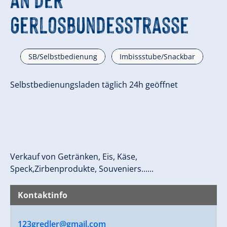
Gerlosbundesstrasse
SB/Selbstbedienung
Imbissstube/Snackbar
Selbstbedienungsladen täglich 24h geöffnet
Verkauf von Getränken, Eis, Käse,
Speck,Zirbenprodukte, Souveniers......
Kontaktinfo
123gredler@gmail.com