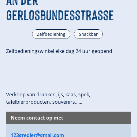
Gerlosbundesstrasse
Zelfbediening
Snackbar
Zelfbedieningswinkel elke dag 24 uur geopend
Verkoop van dranken, ijs, kaas, spek,
tafelbierproducten, souvenirs......
Neem contact op met
123gredler@gmail.com