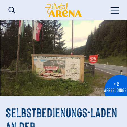
+ 2
AFBEELDINGE
Selbstbedienungs-Laden
an der