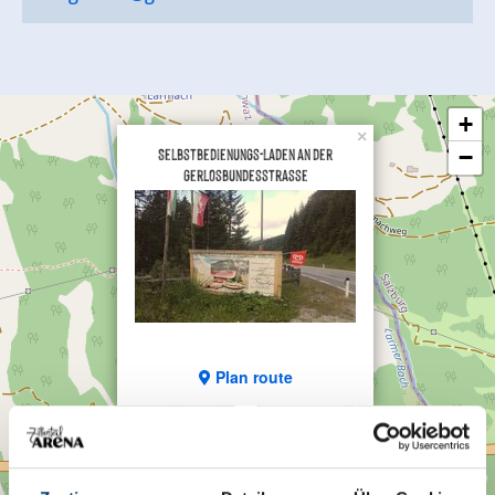
+
×
Selbstbedienungs-Laden an der
−
Gerlosbundesstrasse
Plan route