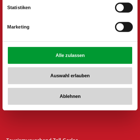
www.zillertalarena.com
Statistiken
Marketing
Alle zulassen
Auswahl erlauben
Ablehnen