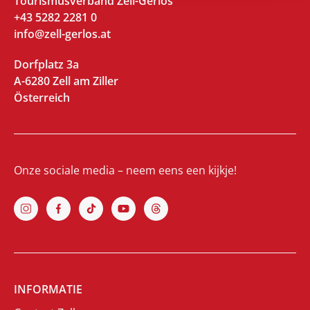
Tourismusverband Zell-Gerlos
+43 5282 2281 0
info@zell-gerlos.at
Dorfplatz 3a
A-6280 Zell am Ziller
Österreich
Onze sociale media – neem eens een kijkje!
INFORMATIE