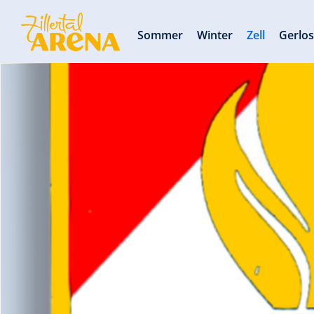
Sommer
Winter
Zell
Gerlo