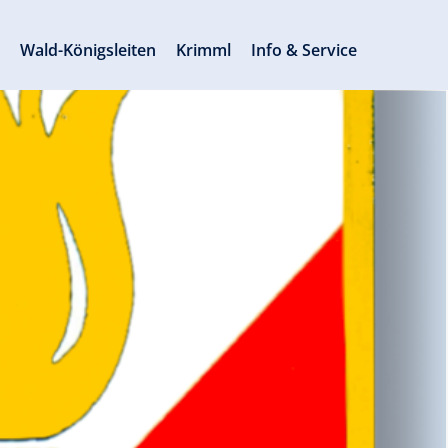
s
Wald-Königsleiten
Krimml
Info & Service