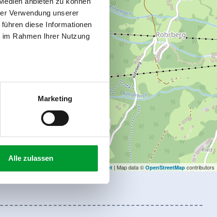
 Medien anbieten zu können
hrer Verwendung unserer
 führen diese Informationen
ie im Rahmen Ihrer Nutzung
Marketing
Alle zulassen
| Map data ©
contributors
Leaflet
OpenStreetMap