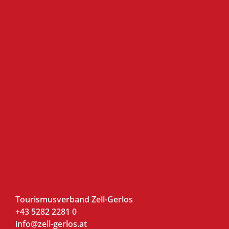
Tourismusverband Zell-Gerlos
+43 5282 2281 0
info@zell-gerlos.at