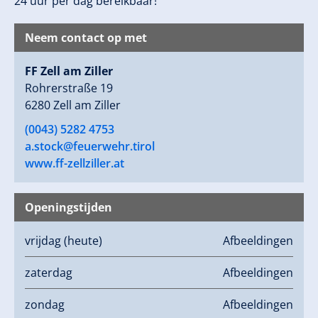
24 uur per dag bereikbaar!
Neem contact op met
FF Zell am Ziller
Rohrerstraße 19
6280 Zell am Ziller
(0043) 5282 4753
a.stock@feuerwehr.tirol
www.ff-zellziller.at
Openingstijden
vrijdag
(heute)
Afbeeldingen
zaterdag
Afbeeldingen
zondag
Afbeeldingen