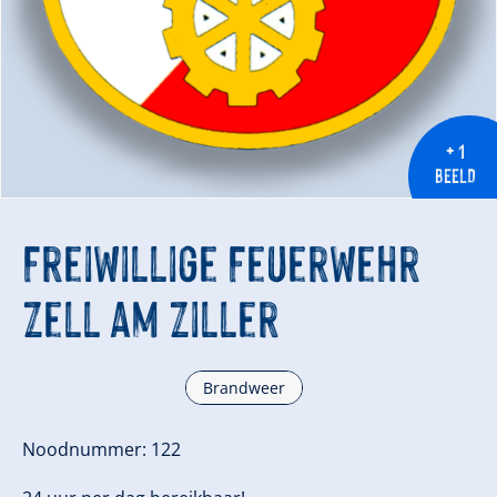
+ 1
BEELD
Freiwillige Feuerwehr
Zell am Ziller
Brandweer
Noodnummer: 122