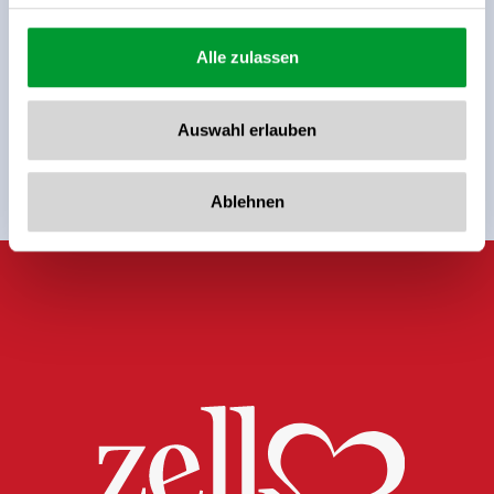
Alle zulassen
Meld u nu aan voor de nieuwsbrief!
Auswahl erlauben
Registreer
Ablehnen