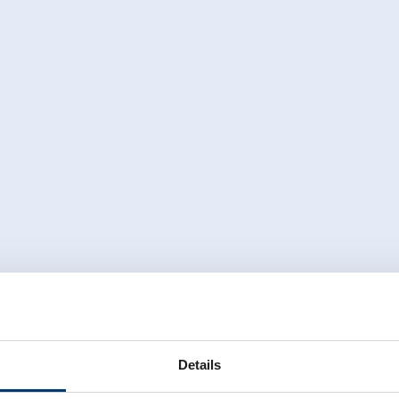
ssraum
Details