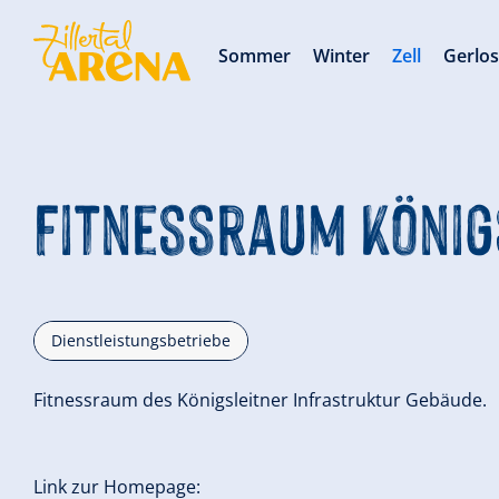
Sommer
Winter
Zell
Gerlo
Fitnessraum König
Dienstleistungsbetriebe
Fitnessraum des Königsleitner Infrastruktur Gebäude.
Link zur Homepage: