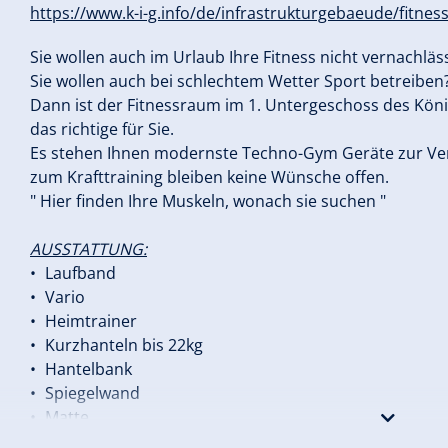
https://www.k-i-g.info/de/infrastrukturgebaeude/fitne
Sie wollen auch im Urlaub Ihre Fitness nicht vernachläs
Sie wollen auch bei schlechtem Wetter Sport betreiben
Dann ist der Fitnessraum im 1. Untergeschoss des Köni
das richtige für Sie.
Es stehen Ihnen modernste Techno-Gym Geräte zur Ve
zum Krafttraining bleiben keine Wünsche offen.
" Hier finden Ihre Muskeln, wonach sie suchen "
AUSSTATTUNG:
Laufband
Vario
Heimtrainer
Kurzhanteln bis 22kg
Hantelbank
Spiegelwand
Matte