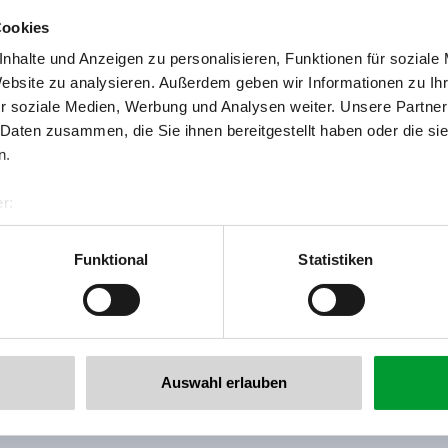
Cookies
nhalte und Anzeigen zu personalisieren, Funktionen für soziale
Website zu analysieren. Außerdem geben wir Informationen zu I
r soziale Medien, Werbung und Analysen weiter. Unsere Partner
 Daten zusammen, die Sie ihnen bereitgestellt haben oder die s
Zurück zur Übersicht
n.
r:
al GmbH & Co KG
er
Funktional
Statistiken
llertalarena.com
 newsletter anmelden!
Auswahl erlauben