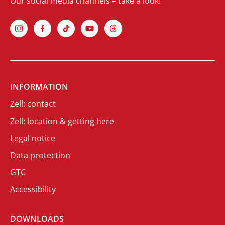
Our social media channels – take a look!
INFORMATION
Zell: contact
Zell: location & getting here
Legal notice
Data protection
GTC
Accessibility
DOWNLOADS