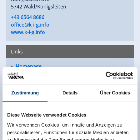
5742 Wald/Königsleiten
+43 6564 8686
office@k-i-g.info
www.k-i-g.info
Links
Homepage
Zustimmung
Details
Über Cookies
Diese Webseite verwendet Cookies
Wir verwenden Cookies, um Inhalte und Anzeigen zu
personalisieren, Funktionen für soziale Medien anbieten
zu können und die Zugriffe auf unsere Website zu