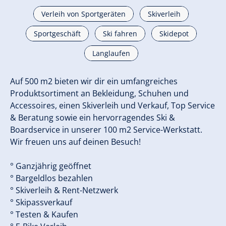
Verleih von Sportgeräten
Skiverleih
Sportgeschäft
Ski fahren
Skidepot
Langlaufen
Auf 500 m2 bieten wir dir ein umfangreiches
Produktsortiment an Bekleidung, Schuhen und
Accessoires, einen Skiverleih und Verkauf, Top Service
& Beratung sowie ein hervorragendes Ski &
Boardservice in unserer 100 m2 Service-Werkstatt.
Wir freuen uns auf deinen Besuch!
° Ganzjährig geöffnet
° Bargeldlos bezahlen
° Skiverleih & Rent-Netzwerk
° Skipassverkauf
° Testen & Kaufen