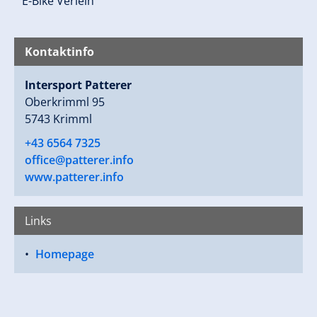
° E-Bike Verleih
Kontaktinfo
Intersport Patterer
Oberkrimml 95
5743 Krimml
+43 6564 7325
office@patterer.info
www.patterer.info
Links
Homepage