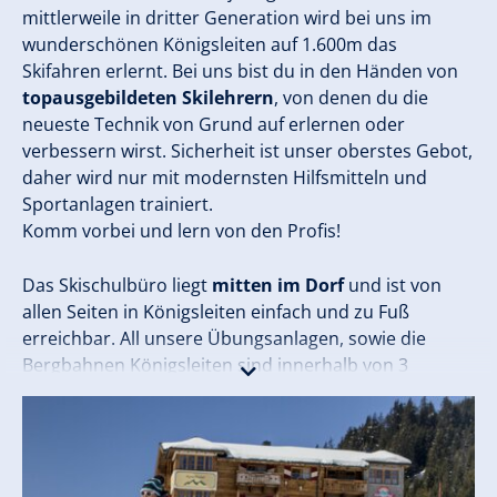
mittlerweile in dritter Generation wird bei uns im
wunderschönen Königsleiten auf 1.600m das
Skifahren erlernt. Bei uns bist du in den Händen von
topausgebildeten Skilehrern
, von denen du die
neueste Technik von Grund auf erlernen oder
verbessern wirst. Sicherheit ist unser oberstes Gebot,
daher wird nur mit modernsten Hilfsmitteln und
Sportanlagen trainiert.
Komm vorbei und lern von den Profis!
Das Skischulbüro liegt
mitten im Dorf
und ist von
allen Seiten in Königsleiten einfach und zu Fuß
erreichbar. All unsere Übungsanlagen, sowie die
Bergbahnen Königsleiten sind innerhalb von 3
Gehminuten von der Skischule aus erreichbar.