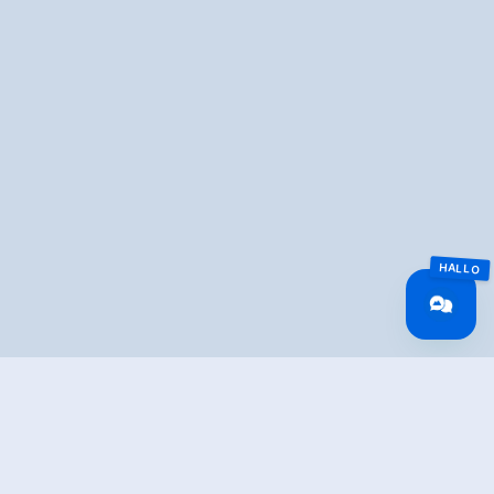
Überblick
Gehzeit
02:00 h