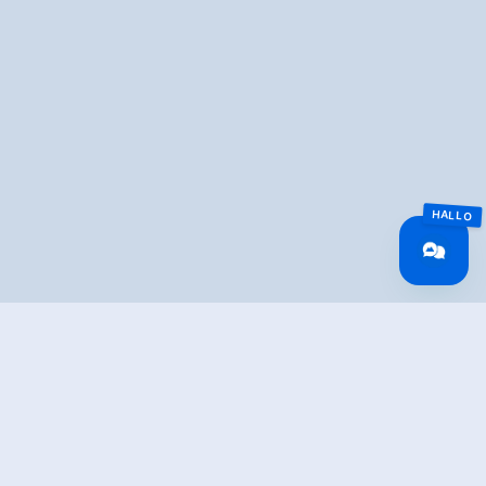
Überblick
Gehzeit
01:00 h