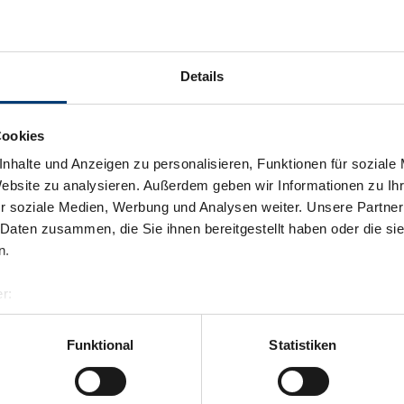
Details
Cookies
nhalte und Anzeigen zu personalisieren, Funktionen für soziale
Website zu analysieren. Außerdem geben wir Informationen zu I
r soziale Medien, Werbung und Analysen weiter. Unsere Partner
 Daten zusammen, die Sie ihnen bereitgestellt haben oder die s
n.
r:
al GmbH & Co KG
er
Funktional
Statistiken
llertalarena.com