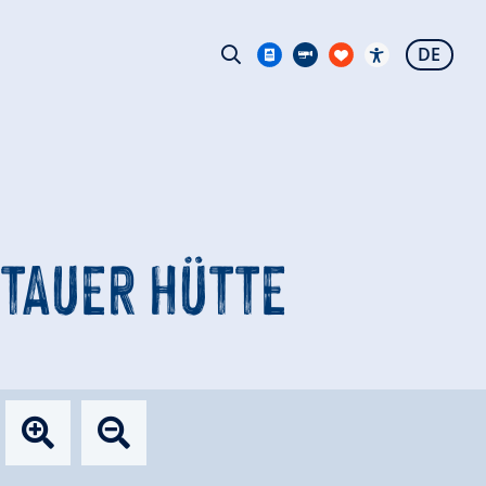
DE
ITTAUER HÜTTE