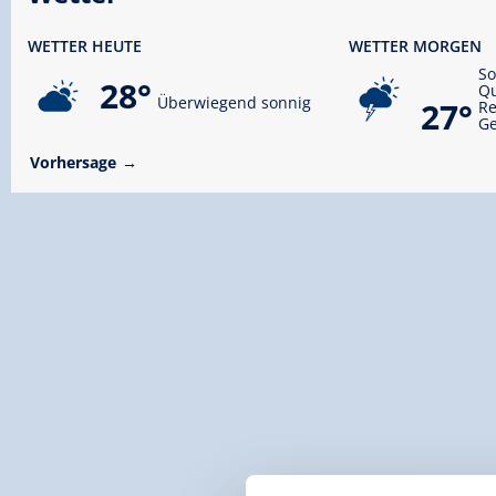
WETTER HEUTE
WETTER MORGEN
S
28°
Qu
Überwiegend sonnig
27°
R
Ge
Vorhersage