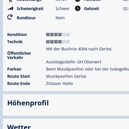
Schwierigkeit
Schwer
Gehzeit
02:
Rundtour
Nein
Kondition
Technik
Mit der Buslinie 4094 nach Gerlos.
Öffentlicher
Verkehr
Ausstiegsstelle: GH Oberwirt
Parken
Beim Musikpavillon oder bei der Isskogelb
Route Start
Musikpavillon Gerlos
Route Ende
Zittauer Hütte
Höhenprofil
Wetter