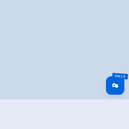
Overview
Route Length
23 km