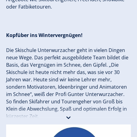
oder Fatbiketouren.
Kopfüber ins Wintervergnügen!
Die Skischule Unterwurzacher geht in vielen Dingen
neue Wege. Das perfekt ausgebildete Team bildet die
Basis, das Vergnügen im Schnee, den Gipfel. „Die
Skischule ist heute nicht mehr das, was sie vor 30
Jahren war. Heute sind wir keine Lehrer mehr,
sondern Motivatoren, Ideenbringer und Animatoren
im Schnee“, weiß der Profi Gunter Unterwurzacher.
So finden Skifahrer und Tourengeher von Groß bis
Klein die Abwechslung, Spaß und optimalen Erfolg in
kürzester Zeit.
Tauchen Sie ein ins Winterabenteuerland mit SPORTS