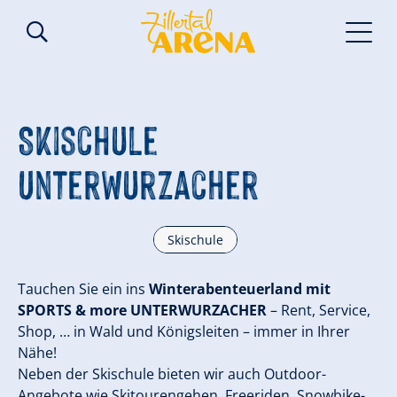
Skischule
Unterwurzacher
Skischule
Tauchen Sie ein ins
Winterabenteuerland mit
SPORTS & more UNTERWURZACHER
– Rent, Service,
Shop, … in Wald und Königsleiten – immer in Ihrer
Nähe!
Neben der Skischule bieten wir auch Outdoor-
Angebote wie Skitourengehen, Freeriden, Snowbike-