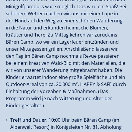
Minigolfparcours wäre möglich. Das wird ein Spaß! Bei
schönem Wetter machen wir uns mit einer Lupe in
der Hand auf den Weg zu einer schönen Wanderung
in die Natur und erkunden heimische Blumen,
Kräuter und Tiere. Zu Mittag kehren wir zurück ins
Bären Camp, wo wir ein Lagerfeuer entzünden und
unser Mittagessen grillen. Anschließend lassen wir
den Tag im Bären Camp nochmals Revue passieren
bei einem kreativen Wald-Bild mit den Materialien, die
wir von unserer Wanderung mitgebracht haben. Die
Kinder erwartet Indoor eine große Spielfläche und ein
Outdoor-Areal von ca. 20.000 m². HAPPY & SAFE durch
Einhaltung der Vorgaben & Maßnahmen. (Das
Programm wird je nach Witterung und Alter der
Kinder gestaltet.)
Treff und Dauer
: 10:00 Uhr beim Bären Camp (im
Alpenwelt Resort) in Königsleiten Nr. 81, Abholung