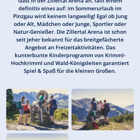
Gast in der Zillertal Arena an, fällt einem
definitiv eines auf: im Sommerurlaub im
Pinzgau wird keinem langweilig! Egal ob Jung
oder Alt, Mädchen oder Junge, Sportler oder
Natur-Genießer. Die Zillertal Arena ist schon
seit jeher bekannt für das breitgefächerte
Angebot an Freizeitaktivitäten. Das
kunterbunte Kinderprogramm von Krimml-
Hochkrimml und Wald-Königsleiten garantiert
Spiel & Spaß für die kleinen Großen.