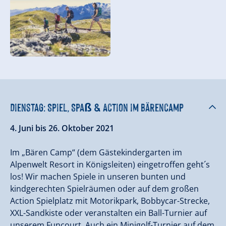
Dienstag: Spiel, Spaß & Action im Bärencamp
4. Juni bis 26. Oktober 2021
Im „Bären Camp“ (dem Gästekindergarten im
Alpenwelt Resort in Königsleiten) eingetroffen geht´s
los! Wir machen Spiele in unseren bunten und
kindgerechten Spielräumen oder auf dem großen
Action Spielplatz mit Motorikpark, Bobbycar-Strecke,
XXL-Sandkiste oder veranstalten ein Ball-Turnier auf
unserem Funcourt. Auch ein Minigolf-Turnier auf dem