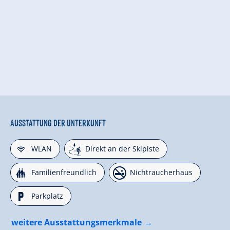
Ausstattung der Unterkunft
🜉
🞷
WLAN
Direkt an der Skipiste
🍺
🏝
Familienfreundlich
Nichtraucherhaus
🐈
Parkplatz
weitere Ausstattungsmerkmale