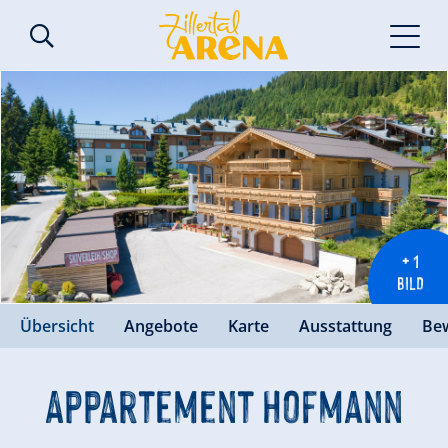
+ 1
BILD
Übersicht
Angebote
Karte
Ausstattung
Be
Appartement Hofmann