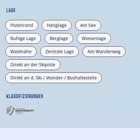
Lage
Pistenrand
Hanglage
Am See
Ruhige Lage
Berglage
Wiesenlage
Waldnähe
Zentrale Lage
Am Wanderweg
Direkt an der Skipiste
Direkt an d. Ski-/ Wander-/ Bushaltestelle
Klassifizierungen