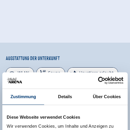
Ausstattung der Unterkunft
🜉
🗔
🔮
WLAN
Sauna
Haustiere erlaubt
🍺
🐈
Familienfreundlich
Parkplatz
Zustimmung
Details
Über Cookies
weitere Ausstattungsmerkmale
Lage
Diese Webseite verwendet Cookies
Wir verwenden Cookies, um Inhalte und Anzeigen zu
Zentrale Lage
Berglage