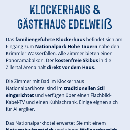
Klockerhaus &
Gästehaus Edelweiß
Das
familiengeführte Klockerhaus
befindet sich am
Eingang zum
Nationalpark Hohe Tauern
nahe den
Krimmler Wasserfällen. Alle Zimmer bieten einen
Panoramabalkon. Der
kostenfreie Skibus
in die
Zillertal Arena hält
direkt vor dem Haus
.
Die Zimmer mit Bad im Klockerhaus
Nationalparkhotel sind im
traditionellen Stil
eingerichtet
und verfügen über einen Flachbild-
Kabel-TV und einen Kühlschrank. Einige eignen sich
für Allergiker.
Das Nationalparkhotel erwartet Sie mit einem