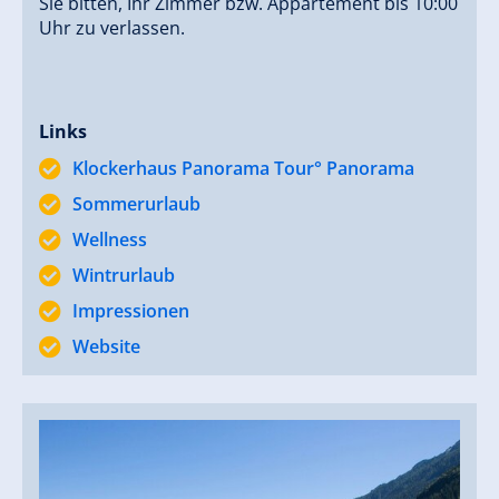
Sie bitten, Ihr Zimmer bzw. Appartement bis 10:00
Uhr zu verlassen.
Links
Klockerhaus Panorama Tour° Panorama
Sommerurlaub
Wellness
Wintrurlaub
Impressionen
Website