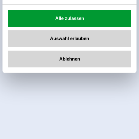
Alle zulassen
Diese Unterkunft wurde außerhalb des
Auswahl erlauben
Buchungssystems bewertet. TrustYou sammelt diese
Bewertungen und errechnet einen Durchschnitt der
Bewertungsresultate.
Ablehnen