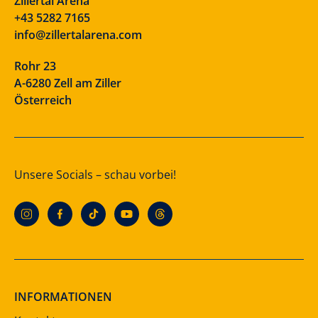
Zillertal Arena
+43 5282 7165
info@zillertalarena.com
Rohr 23
A-6280 Zell am Ziller
Österreich
Unsere Socials – schau vorbei!
INFORMATIONEN