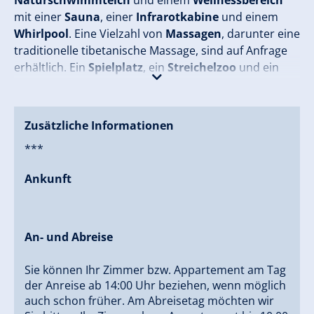
Naturschwimmteich
und einem
Wellnessbereich
mit einer
Sauna
, einer
Infrarotkabine
und einem
Whirlpool
. Eine Vielzahl von
Massagen
, darunter eine
traditionelle tibetanische Massage, sind auf Anfrage
erhältlich. Ein
Spielplatz
, ein
Streichelzoo
und ein
Spielzimmer
mit PlayStation.
Zusätzliche Informationen
***
Ankunft
An- und Abreise
Sie können Ihr Zimmer bzw. Appartement am Tag
der Anreise ab 14:00 Uhr beziehen, wenn möglich
auch schon früher. Am Abreisetag möchten wir