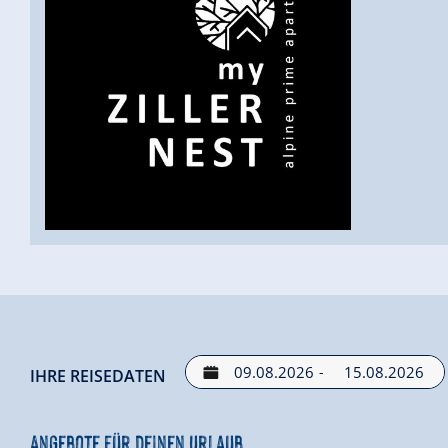
-
IHRE REISEDATEN
Angebote für deinen Urlaub