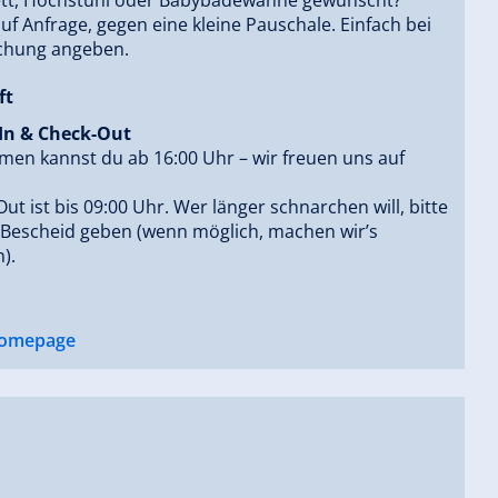
auf Anfrage, gegen eine kleine Pauschale. Einfach bei
chung angeben.
ft
In & Check-Out
en kannst du ab 16:00 Uhr – wir freuen uns auf
ut ist bis 09:00 Uhr. Wer länger schnarchen will, bitte
 Bescheid geben (wenn möglich, machen wir’s
).
omepage