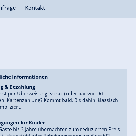
nfrage
Kontakt
liche Informationen
g & Bezahlung
nst per Überweisung (vorab) oder bar vor Ort
n. Kartenzahlung? Kommt bald. Bis dahin: klassisch
pliziert.
gungen für Kinder
Gäste bis 3 Jahre übernachten zum reduzierten Preis.
tt, Hochstuhl oder Babybadewanne gewünscht?