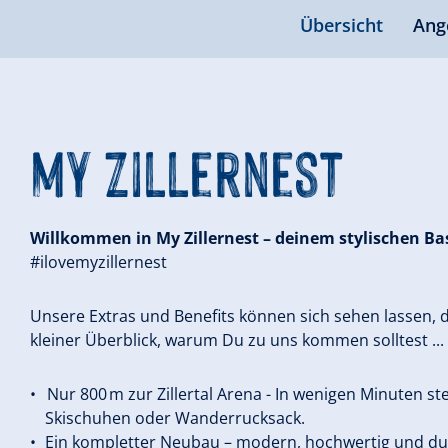
Übersicht
Ang
my Zillernest
Willkommen in My Zillernest – deinem stylischen Bas
#ilovemyzillernest
Unsere Extras und Benefits können sich sehen lassen, d
kleiner Überblick, warum Du zu uns kommen solltest ...
Nur 800 m zur Zillertal Arena - In wenigen Minuten st
Skischuhen oder Wanderrucksack.
Ein kompletter Neubau – modern, hochwertig und d