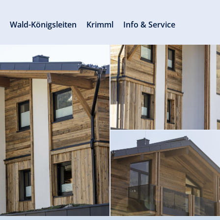
s
Wald-Königsleiten
Krimml
Info & Service