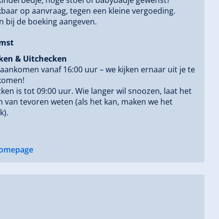
baar op aanvraag, tegen een kleine vergoeding.
 bij de boeking aangeven.
mst
ken & Uitchecken
 aankomen vanaf 16:00 uur – we kijken ernaar uit je te
komen!
ken is tot 09:00 uur. Wie langer wil snoozen, laat het
 van tevoren weten (als het kan, maken we het
k).
omepage