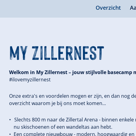
Overzicht
Aa
my Zillernest
Welkom in My Zillernest – jouw stijlvolle basecamp m
#ilovemyzillernest
Onze extra's en voordelen mogen er zijn, en dan nog de 
overzicht waarom je bij ons moet komen...
Slechts 800 m naar de Zillertal Arena - binnen enkele m
nu skischoenen of een wandeltas aan hebt.
Een complete nieuwbouw - modern, hoogwaardig en