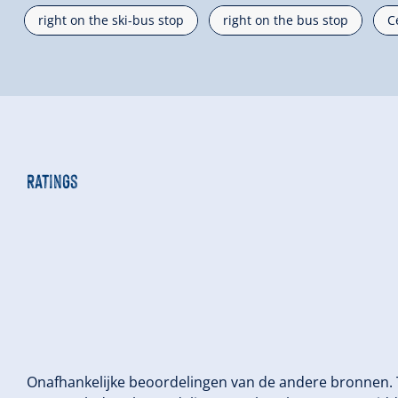
right on the ski-bus stop
right on the bus stop
C
Ratings
Onafhankelijke beoordelingen van de andere bronnen.