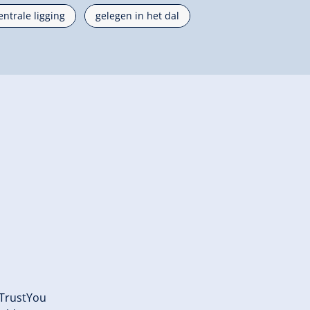
entrale ligging
gelegen in het dal
 TrustYou