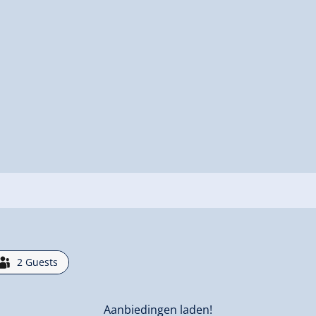
2
Guests
Aanbiedingen laden!