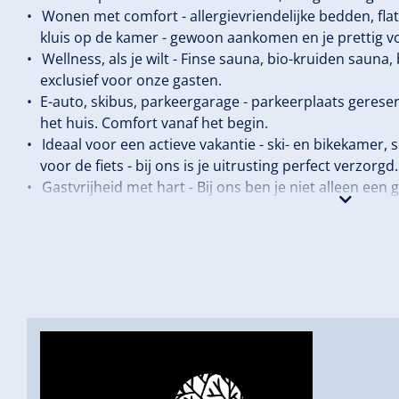
Wonen met comfort - allergievriendelijke bedden, fla
kluis op de kamer - gewoon aankomen en je prettig v
Wellness, als je wilt - Finse sauna, bio-kruiden sauna
exclusief voor onze gasten.
E-auto, skibus, parkeergarage - parkeerplaats gereser
het huis. Comfort vanaf het begin.
Ideaal voor een actieve vakantie - ski- en bikekame
voor de fiets - bij ons is je uitrusting perfect verzorgd.
Gastvrijheid met hart - Bij ons ben je niet alleen ee
en echt Zillertaler.