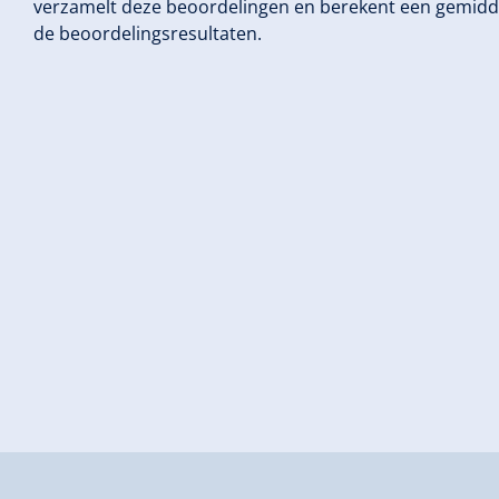
verzamelt deze beoordelingen en berekent een gemidd
de beoordelingsresultaten.