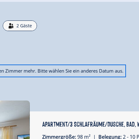
!
2
Gäste
ien Zimmer mehr. Bitte wählen Sie ein anderes Datum aus.
Apartment/3 Schlafräume/Dusche, Bad, 
Zimmergröße:
98 m² |
Belegung:
2 - 10