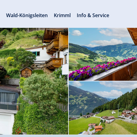
s
Wald-Königsleiten
Krimml
Info & Service