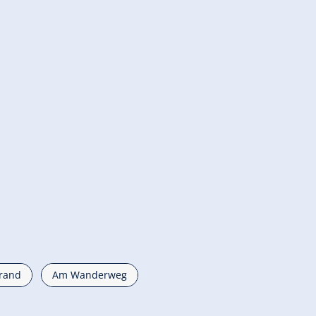
rand
Am Wanderweg