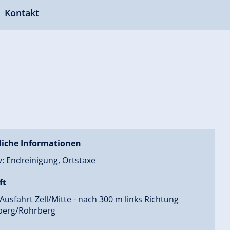
Kontakt
liche Informationen
v: Endreinigung, Ortstaxe
ft
 Ausfahrt Zell/Mitte - nach 300 m links Richtung
berg/Rohrberg