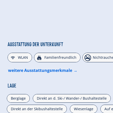
Ausstattung der Unterkunft
🜉
🍺
🏝
WLAN
Familienfreundlich
Nichtrauch
weitere Ausstattungsmerkmale
Lage
Berglage
Direkt an d. Ski-/ Wander-/ Bushaltestelle
Direkt an der Skibushaltestelle
Wiesenlage
Auf 