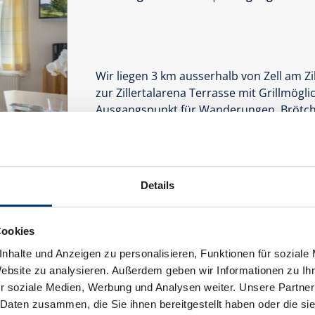
Wir liegen 3 km ausserhalb von Zell am Zi
zur Zillertalarena Terrasse mit Grillmögl
Ausgangspunkt für Wanderungen, Brötche
Ausstattung
Verfügbarkeitskalender
Details
Cookies
nhalte und Anzeigen zu personalisieren, Funktionen für soziale
Website zu analysieren. Außerdem geben wir Informationen zu I
r soziale Medien, Werbung und Analysen weiter. Unsere Partner
 Daten zusammen, die Sie ihnen bereitgestellt haben oder die s