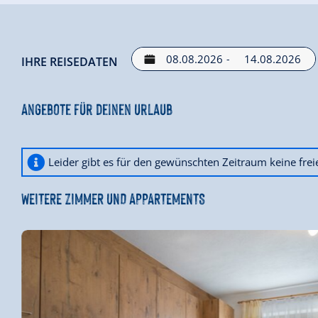
Ort für Kurzaufenthalte oder entspannte Wochenenden
-
IHRE REISEDATEN
Angebote für deinen Urlaub
Leider gibt es für den gewünschten Zeitraum keine fre
WEITERE ZIMMER UND APPARTEMENTS