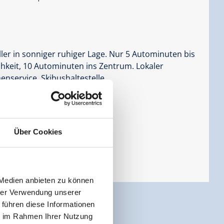
ller in sonniger ruhiger Lage. Nur 5 Autominuten bis
ichkeit, 10 Autominuten ins Zentrum. Lokaler
nservice, Skibushaltestelle
Über Cookies
 Medien anbieten zu können
hrer Verwendung unserer
 führen diese Informationen
ie im Rahmen Ihrer Nutzung