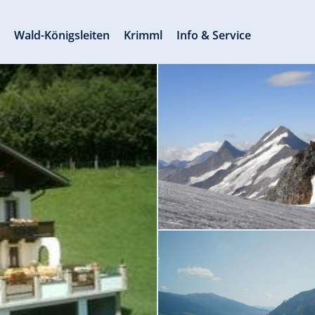
s
Wald-Königsleiten
Krimml
Info & Service