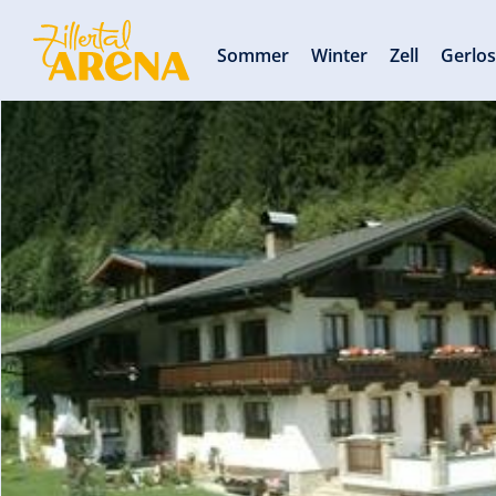
Sommer
Winter
Zell
Gerlo