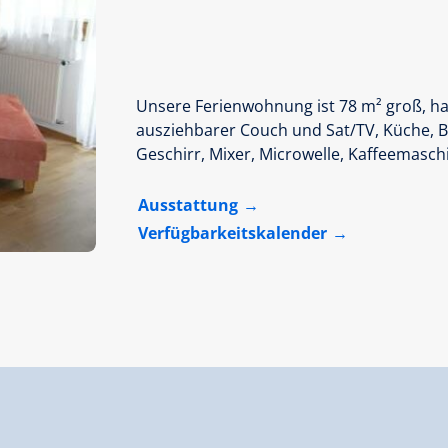
Unsere Ferienwohnung ist 78 m² groß, h
ausziehbarer Couch und Sat/TV, Küche, 
Geschirr, Mixer, Microwelle, Kaffeemasc
Ausstattung
Verfügbarkeitskalender