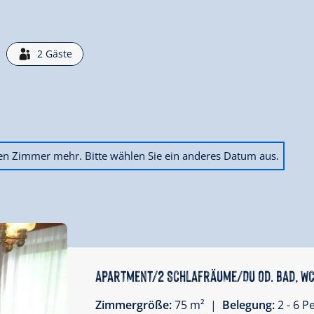
2
Gäste
ien Zimmer mehr. Bitte wählen Sie ein anderes Datum aus.
Apartment/2 Schlafräume/Du od. Bad, W
Zimmergröße:
75 m² |
Belegung:
2 - 6 