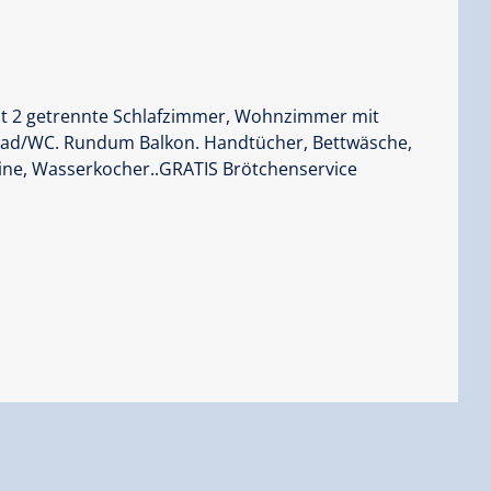
at 2 getrennte Schlafzimmer, Wohnzimmer mit
Bad/WC. Rundum Balkon. Handtücher, Bettwäsche,
hine, Wasserkocher..GRATIS Brötchenservice