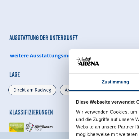
Ausstattung der Unterkunft
weitere Ausstattungsmerkmale
Lage
Zustimmung
Direkt am Radweg
Am Wanderweg
Zentrale Lag
Diese Webseite verwendet 
Klassifizierungen
Wir verwenden Cookies, um I
und die Zugriffe auf unsere 
Website an unsere Partner fü
möglicherweise mit weiteren