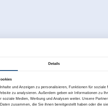
Details
e
Ruhige Lage
Direkt an der Loipe
Cookies
nhalte und Anzeigen zu personalisieren, Funktionen für soziale
Website zu analysieren. Außerdem geben wir Informationen zu I
r soziale Medien, Werbung und Analysen weiter. Unsere Partner
 Daten zusammen, die Sie ihnen bereitgestellt haben oder die s