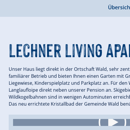
Übersich
Lechner Living Ap
Unser Haus liegt direkt in der Ortschaft Wald, sehr zent
familiärer Betrieb und bieten Ihnen einen Garten mit G
Liegewiese, Kinderspielplatz und Parkplatz an. Für den 
Langlaufloipe direkt neben unserer Pension an. Skigebie
Wildkogelbahnen sind in wenigen Autominuten erreich
Das neu errichtete Kristallbad der Gemeinde Wald benüt