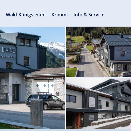
s
Wald-Königsleiten
Krimml
Info & Service